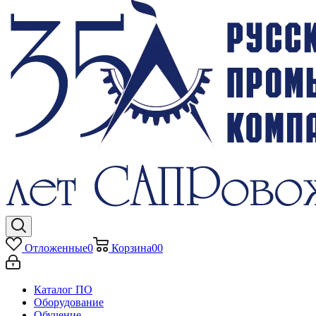
Отложенные
0
Корзина
0
0
Каталог ПО
Оборудование
Обучение