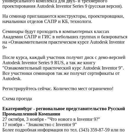
универсального комплекса для двух- и трехмерного
проектирования Autodesk Inventor Series 9 (русская версия).
На семинар приглашаются конструкторы, проектировщики,
начальники отделов САПР и КБ, технологи.
Семинары будут проходить в компьютерных классах
Академии САПР и ГИС в небольших группах и базироваться
на «Ознакомительном практическом курсе Autodesk Inventor
9»
После курса, каждый участник получит диск с демо-версией
Autodesk Inventor Series 9 RUS, а так же книгу
"Ознакомительный практический курс Autodesk Inventor 9".
Все участники семинаров так же получат сертификаты от
Autodesk.
Регистрируйтесь сейчас. Количество мест ограничено!
Схема проезда
Екатеринбург - региональное представительство Русской
Промышленной Компании
27 октября, 3 ноября - "Что нового в Inventor 9?"
17 ноября - "Знакомство с Inventor 9"
Более подробная информация по
тел. (343) 359-87-59
или по