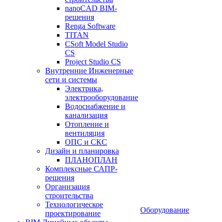
nanoCAD BIM-
решения
Renga Software
TITAN
CSoft Model Studio
CS
Project Studio CS
Внутренние Инженерные
сети и системы
Электрика,
электрооборудование
Водоснабжение и
канализация
Отопление и
вентиляция
ОПС и СКС
Дизайн и планировка
ПЛАНОПЛАН
Комплексные САПР-
решения
Организация
строительства
Технологическое
Оборудование
проектирование