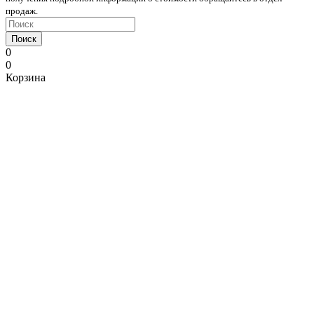
продаж.
Поиск
0
0
Корзина