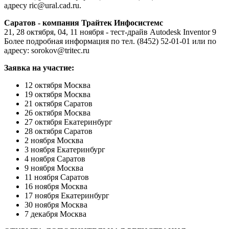
адресу ric@ural.cad.ru.
Саратов - компания Трайтек Инфосистемс
21, 28 октября, 04, 11 ноября - тест-драйв Autodesk Inventor 9
Более подробная информация по
тел. (8452) 52-01-01
или по
адресу: sorokov@tritec.ru
Заявка на участие:
12 октября Москва
19 октября Москва
21 октября Саратов
26 октября Москва
27 октября Екатеринбург
28 октября Саратов
2 ноября Москва
3 ноября Екатеринбург
4 ноября Саратов
9 ноября Москва
11 ноября Саратов
16 ноября Москва
17 ноября Екатеринбург
30 ноября Москва
7 декабря Москва