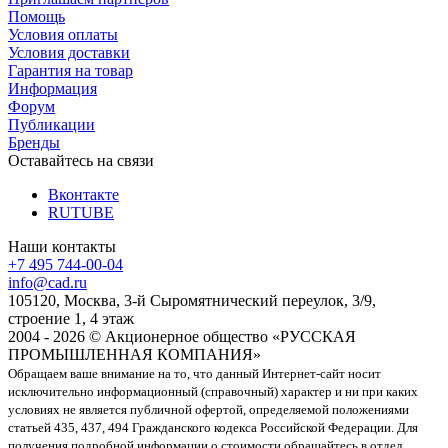
Помощь
Условия оплаты
Условия доставки
Гарантия на товар
Информация
Форум
Публикации
Бренды
Оставайтесь на связи
Вконтакте
RUTUBE
Наши контакты
+7 495 744-00-04
info@cad.ru
105120, Москва, 3-й Сыромятнический переулок, 3/9,
строение 1, 4 этаж
2004 - 2026 © Акционерное общество «РУССКАЯ
ПРОМЫШЛЕННАЯ КОМПАНИЯ»
Обращаем ваше внимание на то, что данный Интернет-сайт носит
исключительно информационный (справочный) характер и ни при каких
условиях не является публичной офертой, определяемой положениями
статьей 435, 437, 494 Гражданского кодекса Российской Федерации. Для
получения подробной информации о стоимости обращайтесь в отдел