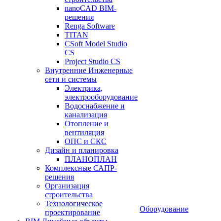
nanoCAD BIM-
решения
Renga Software
TITAN
CSoft Model Studio
CS
Project Studio CS
Внутренние Инженерные
сети и системы
Электрика,
электрооборудование
Водоснабжение и
канализация
Отопление и
вентиляция
ОПС и СКС
Дизайн и планировка
ПЛАНОПЛАН
Комплексные САПР-
решения
Организация
строительства
Технологическое
Оборудование
проектирование