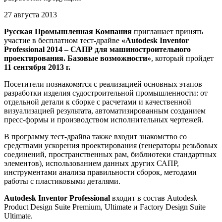
27 августа 2013
Русская Промышленная Компания
приглашает принять
участие в бесплатном тест-драйве
«Autodesk Inventor
Professional 2014 – САПР для машиностроительного
проектирования. Базовые возможности»
, который пройдет
11 сентября 2013 г.
Посетители познакомятся с реализацией основных этапов
разработки изделия судостроительной промышленности: от
отдельной детали к сборке с расчетами и качественной
визуализацией результата, автоматизированным созданием
пресс-формы и производством исполнительных чертежей.
В программу тест-драйва также входит знакомство со
средствами ускорения проектирования (генераторы резьбовых
соединений, пространственных рам, библиотеки стандартных
элементов), использованием данных других САПР,
инструментами анализа правильности сборок, методами
работы с пластиковыми деталями.
Autodesk Inventor Professional
входит в состав Autodesk
Product Design Suite Premium, Ultimate и Factory Design Suite
Ultimate.