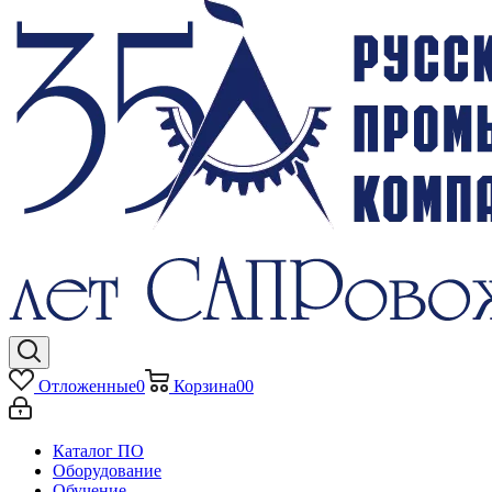
Отложенные
0
Корзина
0
0
Каталог ПО
Оборудование
Обучение