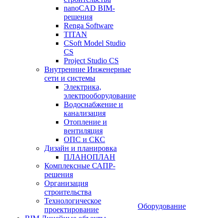
nanoCAD BIM-
решения
Renga Software
TITAN
CSoft Model Studio
CS
Project Studio CS
Внутренние Инженерные
сети и системы
Электрика,
электрооборудование
Водоснабжение и
канализация
Отопление и
вентиляция
ОПС и СКС
Дизайн и планировка
ПЛАНОПЛАН
Комплексные САПР-
решения
Организация
строительства
Технологическое
Оборудование
проектирование