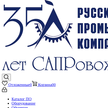
Отложенные
0
Корзина
0
0
Каталог ПО
Оборудование
Обучение