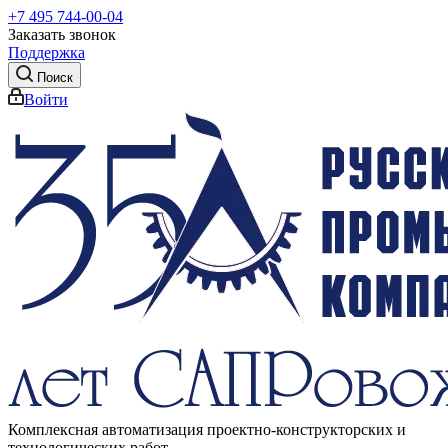
+7 495 744-00-04
Заказать звонок
Поддержка
Поиск
Войти
Комплексная автоматизация проектно-конструкторских и
технологических работ