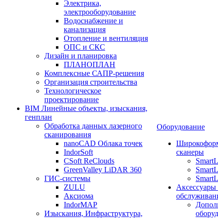
Электрика,
электрооборудование
Водоснабжение и
канализация
Отопление и вентиляция
ОПС и СКС
Дизайн и планировка
ПЛАНОПЛАН
Комплексные САПР-решения
Организация строительства
Технологическое
проектирование
BIM Линейные объекты, изыскания,
генплан
Обработка данных лазерного
Оборудование
сканирования
nanoCAD Облака точек
Широкофор
IndorSoft
сканеры
CSoft ReClouds
Smart
GreenValley LiDAR 360
SmartL
ГИС-системы
SmartL
ZULU
Аксессуары
Аксиома
обслуживан
IndorMAP
Допол
Изыскания, Инфраструктура,
оборуд