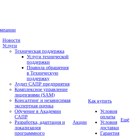
омпании
Новости
Услуги
Техническая поддержка
Услуги технической
поддержки
Правила обращения
в Техническую
поддержку
Аудит САПР предприятия
Комплексное управление
лицензиями (SAM)
Консалтинг и независимая
Как купить
экспертная оценка
Обучение в Академии
Условия
САПР
оплаты
Ещё
Разработка, адаптация и
Акции
Условия
локализация
доставки
программного
Гарантия