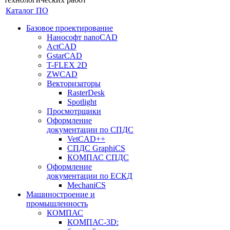
Каталог ПО
Базовое проектирование
Нанософт nanoCAD
ActCAD
GstarCAD
T-FLEX 2D
ZWCAD
Векторизаторы
RasterDesk
Spotlight
Просмотрщики
Оформление
документации по СПДС
VetCAD++
СПДС GraphiCS
КОМПАС СПДС
Оформление
документации по ЕСКД
MechaniCS
Машиностроение и
промышленность
КОМПАС
КОМПАС-3D: