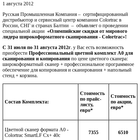
1 августа 2012
Русская Промышленная Компания – сертифицированный
дистрибьютор и сервисный центр компании Colortrac в
России, СНГ и странах Балтии – объявляет о проведении
специальной акции
«Олимпийские скидки от мирового
лидера широкоформатного сканирования - Colortrac»!
С 31 июля по 31 августа 2012г
. у Вас есть возможность
приобрести
Профессиональный цветной комплект А0 для
сканирования и копирования
по цене цветного сканера:
широкоформатный сканер + профессиональное программное
обеспечение для копирования и сканирования + напольный
стенд + корзина.
Стоимость
Стоимость
по прайс-
Состав Комплекта:
по акции,
листу,
евро*
евро*
Цветной сканер формата А0 -
7355
6510
Colortrac SmartLF Cx+ 40с