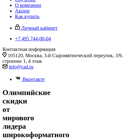
О компании
Акции
Как купить
Личный кабинет
+7 495 744-00-04
Контактная информация
105120, Москва, 3-й Сыромятнический переулок, 3/9,
строение 1, 4 этаж
info@cad.ru
Вконтакте
Олимпийские
скидки
от
мирового
лидера
широкоформатного