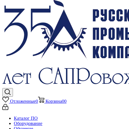
Отложенные
0
Корзина
0
0
Каталог ПО
Оборудование
Обучение