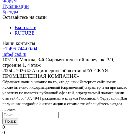
Форум
Публикации
Бренды
Оставайтесь на связи
Вконтакте
RUTUBE
Наши контакты
+7 495 744-00-04
info@cad.ru
105120, Москва, 3-й Сыромятнический переулок, 3/9,
строение 1, 4 этаж
2004 - 2026 © Акционерное общество «РУССКАЯ
ПРОМЫШЛЕННАЯ КОМПАНИЯ»
Обращаем ваше внимание на то, что данный Интернет-сайт носит
исключительно информационный (справочный) характер и ни при каких
условиях не является публичной офертой, определяемой положениями
статьей 435, 437, 494 Гражданского кодекса Российской Федерации. Для
получения подробной информации о стоимости обращайтесь в отдел
продаж.
Поиск
0
0