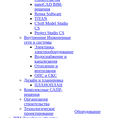
nanoCAD BIM-
решения
Renga Software
TITAN
CSoft Model Studio
CS
Project Studio CS
Внутренние Инженерные
сети и системы
Электрика,
электрооборудование
Водоснабжение и
канализация
Отопление и
вентиляция
ОПС и СКС
Дизайн и планировка
ПЛАНОПЛАН
Комплексные САПР-
решения
Организация
строительства
Технологическое
Оборудование
проектирование