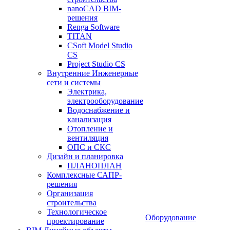
nanoCAD BIM-
решения
Renga Software
TITAN
CSoft Model Studio
CS
Project Studio CS
Внутренние Инженерные
сети и системы
Электрика,
электрооборудование
Водоснабжение и
канализация
Отопление и
вентиляция
ОПС и СКС
Дизайн и планировка
ПЛАНОПЛАН
Комплексные САПР-
решения
Организация
строительства
Технологическое
Оборудование
проектирование