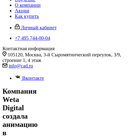
О компании
Акции
Как купить
Личный кабинет
+7 495 744-00-04
Контактная информация
105120, Москва, 3-й Сыромятнический переулок, 3/9,
строение 1, 4 этаж
info@cad.ru
Вконтакте
Компания
Weta
Digital
создала
анимацию
в