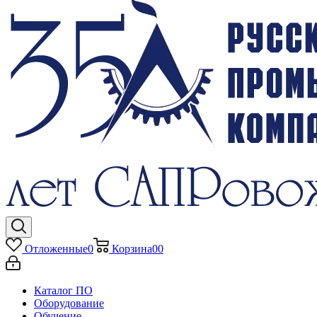
Отложенные
0
Корзина
0
0
Каталог ПО
Оборудование
Обучение