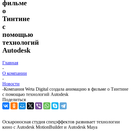
фильме
о
Тинтине
с
помощью
технологий
Autodesk
Главная
-
О компании
-
Новости
-
Компания Weta Digital создала анимацию в фильме о Тинтине
с помощью технологий Autodesk
Поделиться
Оскароносная студия спецэффектов развивает технологии
кино с Autodesk MotionBuilder и Autodesk Maya