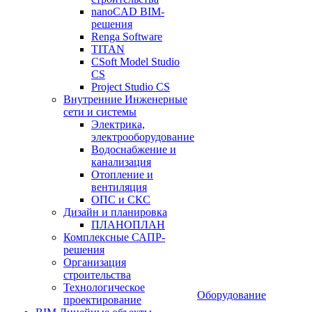
nanoCAD BIM-
решения
Renga Software
TITAN
CSoft Model Studio
CS
Project Studio CS
Внутренние Инженерные
сети и системы
Электрика,
электрооборудование
Водоснабжение и
канализация
Отопление и
вентиляция
ОПС и СКС
Дизайн и планировка
ПЛАНОПЛАН
Комплексные САПР-
решения
Организация
строительства
Технологическое
Оборудование
проектирование