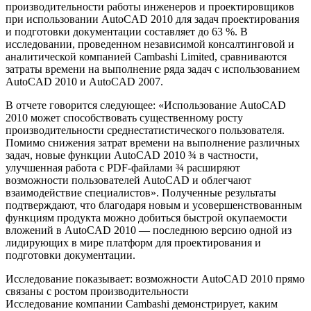
производительности работы инженеров и проектировщиков
при использовании AutoCAD 2010 для задач проектирования
и подготовки документации составляет до 63 %. В
исследовании, проведенном независимой консалтинговой и
аналитической компанией Cambashi Limited, сравниваются
затраты времени на выполнение ряда задач с использованием
AutoCAD 2010 и AutoCAD 2007.
В отчете говорится следующее: «Использование AutoCAD
2010 может способствовать существенному росту
производительности среднестатистического пользователя.
Помимо снижения затрат времени на выполнение различных
задач, новые функции AutoCAD 2010 ¾ в частности,
улучшенная работа с PDF-файлами ¾ расширяют
возможности пользователей AutoCAD и облегчают
взаимодействие специалистов». Полученные результаты
подтверждают, что благодаря новым и усовершенствованным
функциям продукта можно добиться быстрой окупаемости
вложений в AutoCAD 2010 — последнюю версию одной из
лидирующих в мире платформ для проектирования и
подготовки документации.
Исследование показывает: возможности AutoCAD 2010 прямо
связаны с ростом производительности
Исследование компании Cambashi демонстрирует, каким