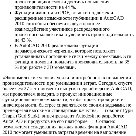
проектировщики смогли достичь повышения
производительности на 44 %.
Функции импорта из PDF, вставки подложек и
расширенные возможности публикации в AutoCAD
2010 способны обеспечить двустороннее
взаимодействие участников распределенного
проектного коллектива и увеличить производительность
на 43 %.
В AutoCAD 2010 реализованы функции
параметрического черчения, которые позволяют
устанавливать постоянные связи между объектами. Эти
функции помогли повысить производительность на 35
% при работе с 3D моделями.
«Экономические условия усилили потребность в повышении
производительности при уменьшении затрат. Сегодня, спустя
более чем 27 лет с момента выпуска первой версии AutoCAD,
мы продолжаем внедрять в продукт инновационные
функциональные возможности, чтобы проектировщики и
инженеры могли быстрее справляться со своими задачами, не
пренебрегая высокими стандартами качества, — говорит Гури
Старк (Guri Stark), вице-президент Autodesk по разработке
AutoCAD и продуктов на его платформе. — Согласно
результатам исследования, каждая новая функция AutoCAD
2010 помогает уменьшить затраты времени на выполнение