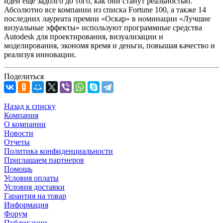
идеи еще задолго до того, как они станут реальностью.
Абсолютно все компании из списка Fortune 100, а также 14
последних лауреата премии «Оскар» в номинации «Лучшие
визуальные эффекты» используют программные средства
Autodesk для проектирования, визуализации и
моделирования, экономя время и деньги, повышая качество и
реализуя инновации.
Поделиться
Назад к списку
Компания
О компании
Новости
Отчеты
Политика конфиденциальности
Приглашаем партнеров
Помощь
Условия оплаты
Условия доставки
Гарантия на товар
Информация
Форум
Публикации