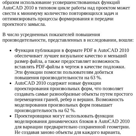
образом использование усовершенствованных функций
AutoCAD 2010 в типовом цикле работы над проектом может
свести к минимуму количество повторяющихся задач и
оптимизировать процессы формирования и передачи
проектного замысла.
В число усредненных показателей повышения
производительности, представленных в исследовании, вошли:
Функция публикации в формате PDF в AutoCAD 2010
обеспечивает лучшее визуальное качество и меньший
размер файла, а также предоставляет возможность
вставлять PDF-файлы в чертеж в качестве подложки.
Эти функции помогли пользователям добиться
повышения производительности на 63 %.
AutoCAD 2010 содержит новые функции
проектирования произвольных форм, что позволяет
создавать самые разнообразные объекты путем простого
перемещения граней, ребер и вершин. Возможность
моделирования произвольных форм повышает
производительность на 62 %.
Проектировщики могут использовать функции
моделирования динамических блоков в AutoCAD 2010
для вариации предварительно сохраненной геометрии.
Не создавая заново объекты для каждого варианта,