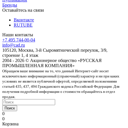
Бренды
Оставайтесь на связи
Вконтакте
RUTUBE
Наши контакты
+7 495 744-00-04
info@cad.ru
105120, Москва, 3-й Сыромятнический переулок, 3/9,
строение 1, 4 этаж
2004 - 2026 © Акционерное общество «РУССКАЯ
ПРОМЫШЛЕННАЯ КОМПАНИЯ»
Обращаем ваше внимание на то, что данный Интернет-сайт носит
исключительно информационный (справочный) характер и ни при каких
условиях не является публичной офертой, определяемой положениями
статьей 435, 437, 494 Гражданского кодекса Российской Федерации. Для
получения подробной информации о стоимости обращайтесь в отдел
продаж.
Поиск
0
0
Корзина