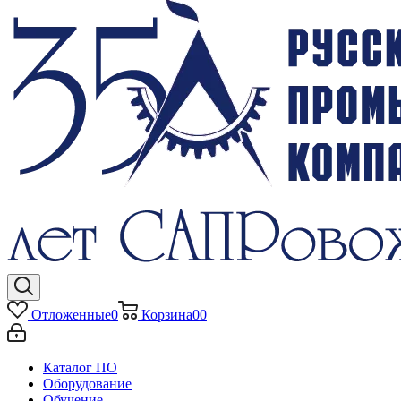
Отложенные
0
Корзина
0
0
Каталог ПО
Оборудование
Обучение