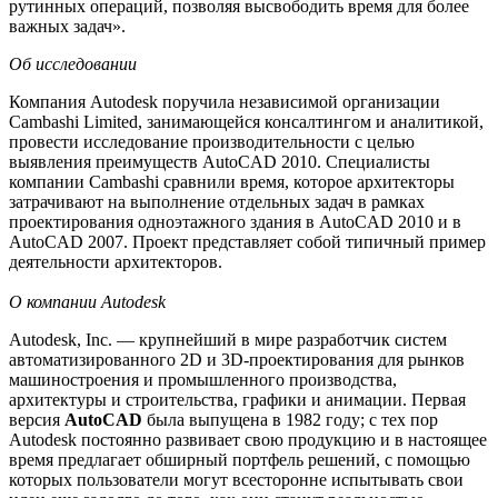
рутинных операций, позволяя высвободить время для более
важных задач».
Об исследовании
Компания Autodesk поручила независимой организации
Cambashi Limited, занимающейся консалтингом и аналитикой,
провести исследование производительности с целью
выявления преимуществ AutoCAD 2010. Специалисты
компании Cambashi сравнили время, которое архитекторы
затрачивают на выполнение отдельных задач в рамках
проектирования одноэтажного здания в AutoCAD 2010 и в
AutoCAD 2007. Проект представляет собой типичный пример
деятельности архитекторов.
О компании Autodesk
Autodesk, Inc. — крупнейший в мире разработчик систем
автоматизированного 2D и 3D-проектирования для рынков
машиностроения и промышленного производства,
архитектуры и строительства, графики и анимации. Первая
версия
AutoCAD
была выпущена в 1982 году; с тех пор
Autodesk постоянно развивает свою продукцию и в настоящее
время предлагает обширный портфель решений, с помощью
которых пользователи могут всесторонне испытывать свои