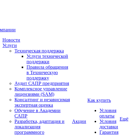
омпании
Новости
Услуги
Техническая поддержка
Услуги технической
поддержки
Правила обращения
в Техническую
поддержку
Аудит САПР предприятия
Комплексное управление
лицензиями (SAM)
Консалтинг и независимая
Как купить
экспертная оценка
Обучение в Академии
Условия
САПР
оплаты
Ещё
Разработка, адаптация и
Акции
Условия
локализация
доставки
программного
Гарантия