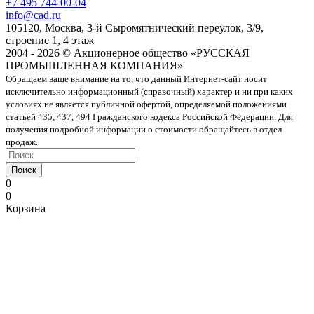
+7 495 744-00-04
info@cad.ru
105120, Москва, 3-й Сыромятнический переулок, 3/9,
строение 1, 4 этаж
2004 - 2026 © Акционерное общество «РУССКАЯ
ПРОМЫШЛЕННАЯ КОМПАНИЯ»
Обращаем ваше внимание на то, что данный Интернет-сайт носит
исключительно информационный (справочный) характер и ни при каких
условиях не является публичной офертой, определяемой положениями
статьей 435, 437, 494 Гражданского кодекса Российской Федерации. Для
получения подробной информации о стоимости обращайтесь в отдел
продаж.
Поиск
0
0
Корзина