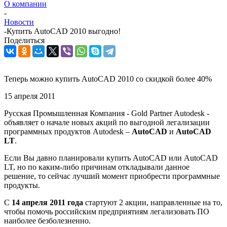
О компании
-
Новости
-
Купить AutoCAD 2010 выгодно!
Поделиться
Теперь можно купить AutoCAD 2010 со скидкой более 40%
15 апреля 2011
Русская Промышленная Компания - Gold Partner Autodesk -
объявляет о начале новых акций по выгодной легализации
программных продуктов Autodesk –
AutoCAD
и
AutoCAD
LT
.
Если Вы давно планировали купить AutoCAD или AutoCAD
LT, но по каким-либо причинам откладывали данное
решение, то сейчас лучший момент приобрести программные
продукты.
С
14 апреля 2011 года
стартуют 2 акции, направленные на то,
чтобы помочь российским предприятиям легализовать ПО
наиболее безболезненно.