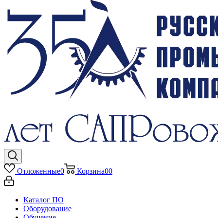
Отложенные
0
Корзина
0
0
Каталог ПО
Оборудование
Обучение