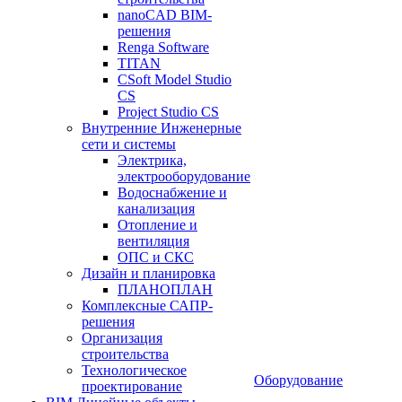
nanoCAD BIM-
решения
Renga Software
TITAN
CSoft Model Studio
CS
Project Studio CS
Внутренние Инженерные
сети и системы
Электрика,
электрооборудование
Водоснабжение и
канализация
Отопление и
вентиляция
ОПС и СКС
Дизайн и планировка
ПЛАНОПЛАН
Комплексные САПР-
решения
Организация
строительства
Технологическое
Оборудование
проектирование