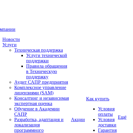
омпании
Новости
Услуги
Техническая поддержка
Услуги технической
поддержки
Правила обращения
в Техническую
поддержку
Аудит САПР предприятия
Комплексное управление
лицензиями (SAM)
Консалтинг и независимая
Как купить
экспертная оценка
Обучение в Академии
Условия
САПР
оплаты
Ещё
Разработка, адаптация и
Акции
Условия
локализация
доставки
программного
Гарантия