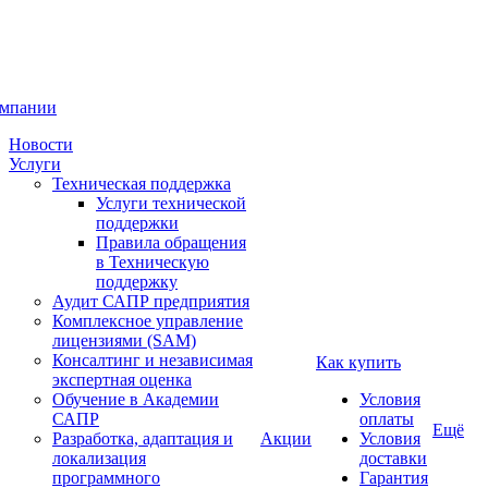
омпании
Новости
Услуги
Техническая поддержка
Услуги технической
поддержки
Правила обращения
в Техническую
поддержку
Аудит САПР предприятия
Комплексное управление
лицензиями (SAM)
Консалтинг и независимая
Как купить
экспертная оценка
Обучение в Академии
Условия
САПР
оплаты
Ещё
Разработка, адаптация и
Акции
Условия
локализация
доставки
программного
Гарантия