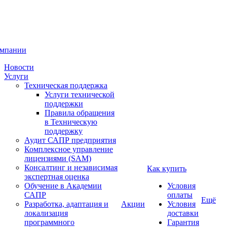
омпании
Новости
Услуги
Техническая поддержка
Услуги технической
поддержки
Правила обращения
в Техническую
поддержку
Аудит САПР предприятия
Комплексное управление
лицензиями (SAM)
Консалтинг и независимая
Как купить
экспертная оценка
Обучение в Академии
Условия
САПР
оплаты
Ещё
Разработка, адаптация и
Акции
Условия
локализация
доставки
программного
Гарантия