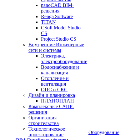
nanoCAD BIM-
решения
Renga Software
TITAN
CSoft Model Studio
CS
Project Studio CS
Внутренние Инженерные
сети и системы
Электрика,
электрооборудование
Водоснабжение и
канализация
Отопление и
вентиляция
ОПС и СКС
Дизайн и планировка
ПЛАНОПЛАН
Комплексные САПР-
решения
Организация
строительства
Технологическое
Оборудование
проектирование