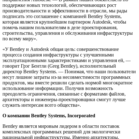
поддержке новых технологий, обеспечивающих рост
производительности и эффективности в отрасли, мы рады
подписать это соглашение с компанией Bentley Systems,
которая является крупнейшим партнером Autodesk, чтобы
помочь нашим пользователям в деле проектирования,
строительства, управления и обслуживания инфраструктуры
по всему миру».
«У Bentley и Autodesk общая цель: совершенствование
процесса создания инфраструктуры с улучшенными
эксплуатационными характеристиками и управления ей, —
говорит Грэг Бентли (Greg Bentley), исполнительный
директор Bentley Systems. — Понимая, что наши пользователи
несут лишние затраты из-за несовместимости программных
продуктов, мы вместе решили сделать нормой многократное
использование информации. Получив возможность
преодолеть ограничения, связанные с форматами файлов,
архитекторы и инженеры-проектировщики смогут лучше
служить интересам всего общества».
О компании Bentley Systems, Incorporated
Bentley является мировым лидером в области поставок
комплексных программных решений для экологически
рациональной инфраструктуры. Именно архитекторы,