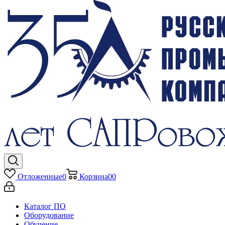
Отложенные
0
Корзина
0
0
Каталог ПО
Оборудование
Обучение