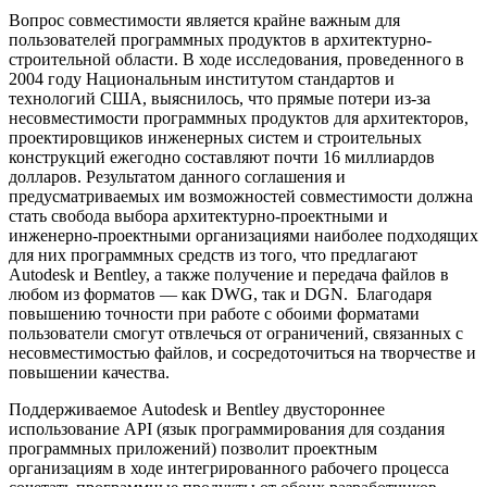
Вопрос совместимости является крайне важным для
пользователей программных продуктов в архитектурно-
строительной области. В ходе исследования, проведенного в
2004 году Национальным институтом стандартов и
технологий США, выяснилось, что прямые потери из-за
несовместимости программных продуктов для архитекторов,
проектировщиков инженерных систем и строительных
конструкций ежегодно составляют почти 16 миллиардов
долларов. Результатом данного соглашения и
предусматриваемых им возможностей совместимости должна
стать свобода выбора архитектурно-проектными и
инженерно-проектными организациями наиболее подходящих
для них программных средств из того, что предлагают
Autodesk и Bentley, а также получение и передача файлов в
любом из форматов — как DWG, так и DGN. Благодаря
повышению точности при работе с обоими форматами
пользователи смогут отвлечься от ограничений, связанных с
несовместимостью файлов, и сосредоточиться на творчестве и
повышении качества.
Поддерживаемое Autodesk и Bentley двустороннее
использование API (язык программирования для создания
программных приложений) позволит проектным
организациям в ходе интегрированного рабочего процесса