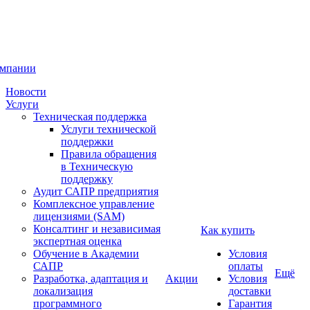
омпании
Новости
Услуги
Техническая поддержка
Услуги технической
поддержки
Правила обращения
в Техническую
поддержку
Аудит САПР предприятия
Комплексное управление
лицензиями (SAM)
Консалтинг и независимая
Как купить
экспертная оценка
Обучение в Академии
Условия
САПР
оплаты
Ещё
Разработка, адаптация и
Акции
Условия
локализация
доставки
программного
Гарантия