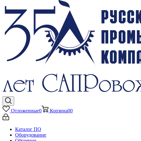
Отложенные
0
Корзина
0
0
Каталог ПО
Оборудование
Обучение