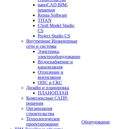
nanoCAD BIM-
решения
Renga Software
TITAN
CSoft Model Studio
CS
Project Studio CS
Внутренние Инженерные
сети и системы
Электрика,
электрооборудование
Водоснабжение и
канализация
Отопление и
вентиляция
ОПС и СКС
Дизайн и планировка
ПЛАНОПЛАН
Комплексные САПР-
решения
Организация
строительства
Технологическое
Оборудование
проектирование