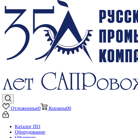
Отложенные
0
Корзина
0
0
Каталог ПО
Оборудование
Обучение