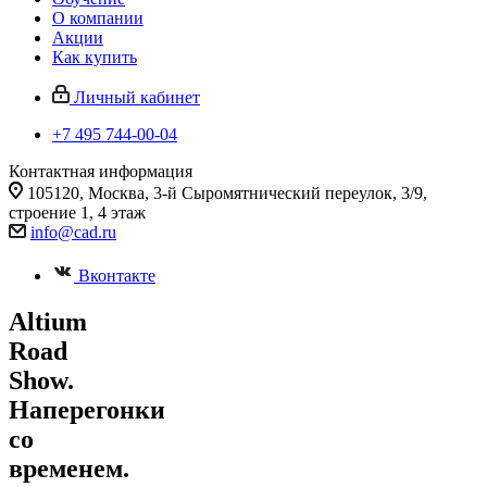
О компании
Акции
Как купить
Личный кабинет
+7 495 744-00-04
Контактная информация
105120, Москва, 3-й Сыромятнический переулок, 3/9,
строение 1, 4 этаж
info@cad.ru
Вконтакте
Altium
Road
Show.
Наперегонки
со
временем.