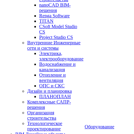
nanoCAD BIM-
решения
Renga Software
TITAN
CSoft Model Studio
CS
Project Studio CS
Внутренние Инженерные
сети и системы
Электрика,
электрооборудование
Водоснабжение и
канализация
Отопление и
вентиляция
ОПС и СКС
Дизайн и планировка
ПЛАНОПЛАН
Комплексные САПР-
решения
Организация
строительства
Технологическое
Оборудование
проектирование