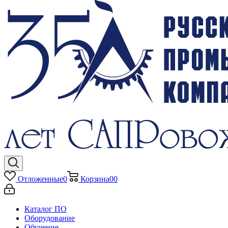
Отложенные
0
Корзина
0
0
Каталог ПО
Оборудование
Обучение