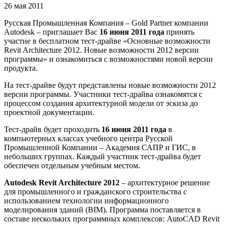
26 мая 2011
Русская Промышленная Компания – Gold Partner компании
Autodesk – приглашает Вас
16 июня 2011 года
принять
участие в бесплатном тест-драйве «Основные возможности
Revit Architecture 2012. Новые возможности 2012 версии
программы» и ознакомиться с возможностями новой версии
продукта.
На тест-драйве будут представлены новые возможности 2012
версии программы. Участники тест-драйва ознакомятся с
процессом создания архитектурной модели от эскиза до
проектной документации.
Тест-драйв будет проходить
16 июня 2011 года
в
компьютерных классах учебного центра Русской
Промышленной Компании – Академия САПР и ГИС, в
небольших группах. Каждый участник тест-драйва будет
обеспечен отдельным учебным местом.
Autodesk Revit Architecture 2012
– архитектурное решение
для промышленного и гражданского строительства с
использованием технологии информационного
моделирования зданий (BIM). Программа поставляется в
составе нескольких программных комплексов: AutoCAD Revit