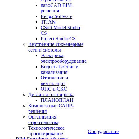
nanoCAD BIM-
решения
Renga Software
TITAN
CSoft Model Studio
CS
Project Studio CS
Внутренние Инженерные
сети и системы
Электрика,
электрооборудование
Водоснабжение и
канализация
Отопление и
вентиляция
ОПС и СКС
Дизайн и планировка
ПЛАНОПЛАН
Комплексные САПР-
решения
Организация
строительства
Технологическое
Оборудование
проектирование