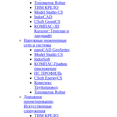
Топоматик Robur
ТИМ КРЕДО
Model Studio CS
IndorCAD
CSoft GeoniCS
КОМПАС-3D
Каталог: Генплан и
ландшафт
Наружные инженерные
сети и системы
nanoCAD GeoSeries
Model Studio CS
IndorSoft
КОМПАС-График
приложение
ПС ПРОФИЛЬ
CSoft EnergyCS
Комплекс
Трубопровод
Топоматик Robur
Дорожное
проектирование,
Искусственные
сооружения
ТИМ КРЕДО