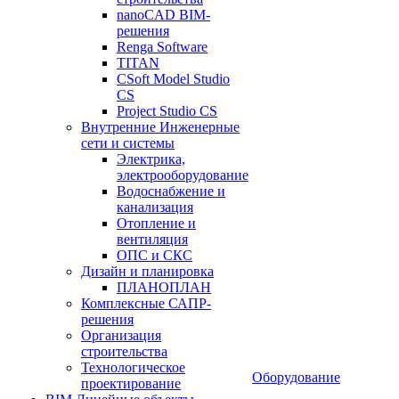
nanoCAD BIM-
решения
Renga Software
TITAN
CSoft Model Studio
CS
Project Studio CS
Внутренние Инженерные
сети и системы
Электрика,
электрооборудование
Водоснабжение и
канализация
Отопление и
вентиляция
ОПС и СКС
Дизайн и планировка
ПЛАНОПЛАН
Комплексные САПР-
решения
Организация
строительства
Технологическое
Оборудование
проектирование