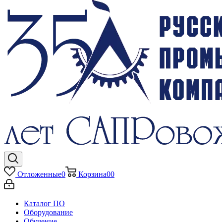
Отложенные
0
Корзина
0
0
Каталог ПО
Оборудование
Обучение