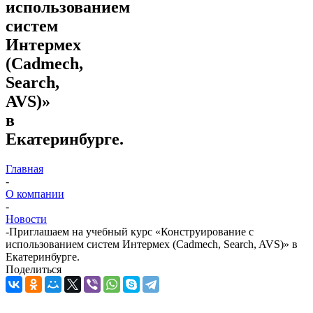
использованием
систем
Интермех
(Cadmech,
Search,
AVS)»
в
Екатеринбурге.
Главная
-
О компании
-
Новости
-
Приглашаем на учебный курс «Конструирование с
использованием систем Интермех (Cadmech, Search, AVS)» в
Екатеринбурге.
Поделиться