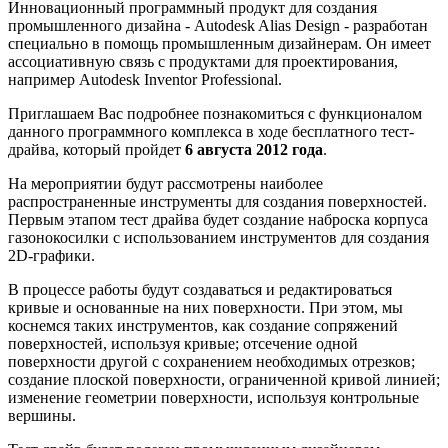
Инновационный программный продукт для создания
промышленного дизайна - Autodesk Alias Design - разработан
специально в помощь промышленным дизайнерам. Он имеет
ассоциативную связь с продуктами для проектирования,
например Autodesk Inventor Professional.
Приглашаем Вас подробнее познакомиться с функционалом
данного программного комплекса в ходе бесплатного тест-
драйва, который пройдет
6 августа 2012 года
.
На мероприятии будут рассмотрены наиболее
распространенные инструменты для создания поверхностей.
Первым этапом тест драйва будет создание наброска корпуса
газонокосилки с использованием инструментов для создания
2D-графики.
В процессе работы будут создаваться и редактироваться
кривые и основанные на них поверхности. При этом, мы
коснемся таких инструментов, как создание сопряжений
поверхностей, используя кривые; отсечение одной
поверхности другой с сохранением необходимых отрезков;
создание плоской поверхности, ограниченной кривой линией;
изменение геометрии поверхности, используя контрольные
вершины.