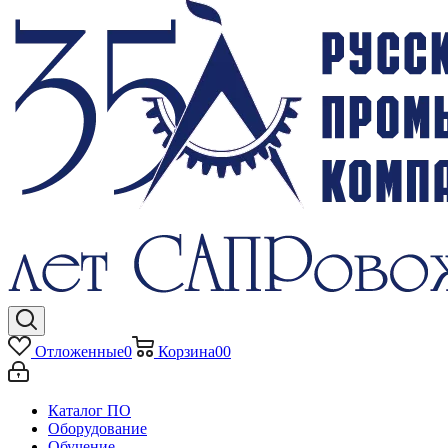
Отложенные
0
Корзина
0
0
Каталог ПО
Оборудование
Обучение