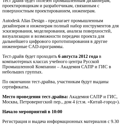
Тест драйв будет полезен промышленным дизайнерам,
проектировщикам и разработчикам, связанным с
поверхностным проектированием, инженерам.
Autodesk Alias Design - предлагает промышленным
дизайнерам и инженерам полный набор инструментов для
эскизирования, моделирования, анализа поверхностей,
визуализации и возможности передачи проекта для
дальнейшего цифрового прототипирования в другие
инженерные CAD-программы.
Тест-драйв будет проходить
6 августа 2012 года
в
компьютерных классах учебного центра Русской
Промышленной Компании – Академия САПР и ГИС в
небольших группах.
По окончании тест-драйва, участникам будут выданы
сертификаты.
Место проведения тест-драйва:
Академия САПР и ГИС,
Москва, Петроверигский пер., дом 4 (ст.м. «Китай-город»).
Начало мероприятий в 10:00
Регистрация и выдача информационных материалов с 9.30