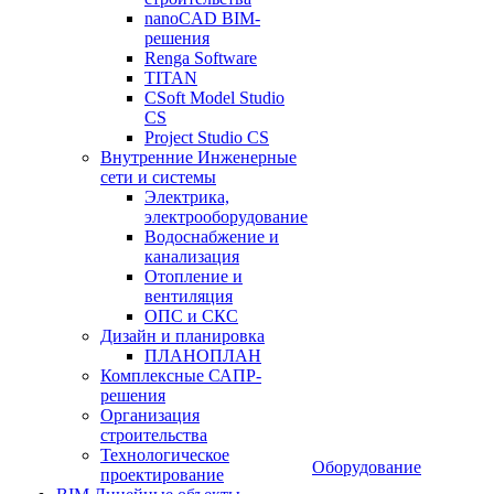
nanoCAD BIM-
решения
Renga Software
TITAN
CSoft Model Studio
CS
Project Studio CS
Внутренние Инженерные
сети и системы
Электрика,
электрооборудование
Водоснабжение и
канализация
Отопление и
вентиляция
ОПС и СКС
Дизайн и планировка
ПЛАНОПЛАН
Комплексные САПР-
решения
Организация
строительства
Технологическое
Оборудование
проектирование