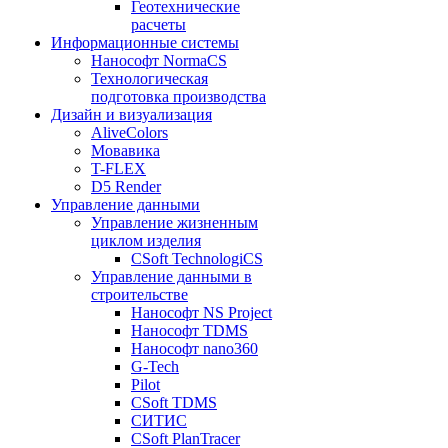
Геотехнические
расчеты
Информационные системы
Нанософт NormaCS
Технологическая
подготовка производства
Дизайн и визуализация
AliveColors
Мовавика
T-FLEX
D5 Render
Управление данными
Управление жизненным
циклом изделия
CSoft TechnologiCS
Управление данными в
строительстве
Нанософт NS Project
Нанософт TDMS
Нанософт nano360
G-Tech
Pilot
CSoft TDMS
СИТИС
CSoft PlanTracer