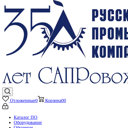
Отложенные
0
Корзина
0
0
Каталог ПО
Оборудование
Обучение