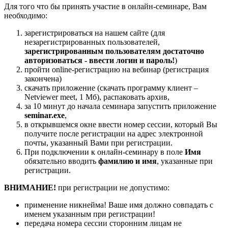
Для того что бы принять участие в онлайн-семинаре, Вам
необходимо:
зарегистрироваться на нашем сайте (для
незарегистрированных пользователей,
зарегистрированным пользователям достаточно
авторизоваться - ввести логин и пароль!
)
пройти online-регистрацию на вебинар (регистрация
закончена)
скачать приложение (скачать программу клиент –
Netviewer meet, 1 Мб), распаковать архив,
за 10 минут до начала семинара запустить приложение
seminar.exe
,
в открывшемся окне ввести номер сессии, который Вы
получите после регистрации на адрес электронной
почты, указанный Вами при регистрации.
При подключении к онлайн-семинару в поле
Имя
обязательно вводить
фамилию и имя
, указанные при
регистрации.
ВНИМАНИЕ!
при регистрации не допустимо:
применение никнейма! Ваше имя должно совпадать с
именем указанным при регистрации!
передача номера сессии сторонним лицам не