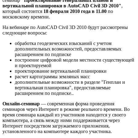
семинар
"Проектирование генеральных планов и
вертикальной планировки в AutoCAD Civil 3D 2010"
,
который состоится
18 февраля 2010 года в 11.00
по
московскому времени.
На вебинаре по AutoCAD Civil 3D 2010 будут рассмотрены
следующие вопросы:
обработка геодезических изысканий с учетом
дополнительных возможностей, предоставляемых
расширением по подписке
построение цифровой модели местности существующей
и проектируемой
проектирование вертикальной планировки
расчет картограммы земляных масс
дополнительные возможности в разделе "Генплан и
вертикальная планировка", предоставляемые
расширением по подписке..
Онлайн-семинар
— современная форма проведения
семинаров через Интернет в режиме реального времени. Во
время семинара каждый из участников находится у своего
компьютера, а связь между ними поддерживается через
Интернет посредством загружаемого приложения,
установленного на компьютере каждого участника.