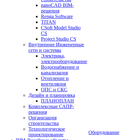
nanoCAD BIM-
решения
Renga Software
TITAN
CSoft Model Studio
CS
Project Studio CS
Внутренние Инженерные
сети и системы
Электрика,
электрооборудование
Водоснабжение и
канализация
Отопление и
вентиляция
ОПС и СКС
Дизайн и планировка
ПЛАНОПЛАН
Комплексные САПР-
решения
Организация
строительства
Технологическое
Оборудование
проектирование