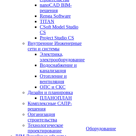
nanoCAD BIM-
решения
Renga Software
TITAN
CSoft Model Studio
CS
Project Studio CS
Внутренние Инженерные
сети и системы
Электрика,
электрооборудование
Водоснабжение и
канализация
Отопление и
вентиляция
ОПС и СКС
Дизайн и планировка
ПЛАНОПЛАН
Комплексные САПР-
решения
Организация
строительства
Технологическое
Оборудование
проектирование