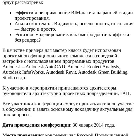
будут рассмотрены:
Эффективное применение BIM-пакета на ранней стадии
проектирования.
Анализ контекста. Видимость, освещенность, инсоляция
— быстро и просто.
Эскизное моделирование: как быстро достичь эффекта
без рендера?
В качестве примера для мастер-класса будет использован
проект многофункционального комплекса в городской
застройке с использованием программных продуктов
Autodesk – Autodesk AutoCAD, Autodesk Ecotect Analysis,
Autodesk InfraWorks, Autodesk Revit, Autodesk Green Building
Studio и др.
К участию в мероприятии приглашаются архитекторы,
руководители архитектурно-проектных подразделений, ГАП.
Все участники конференции смогут принять активное участие
в обсуждении и задать основному докладчику актуальные для
них вопросы.
Дата проведения конференции
: 30 января 2014 года.
Место проведения
: конференц-зал Русской Промышленной