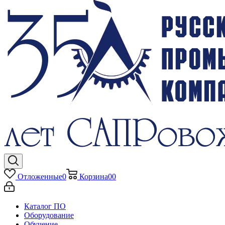
Отложенные
0
Корзина
0
0
Каталог ПО
Оборудование
Обучение