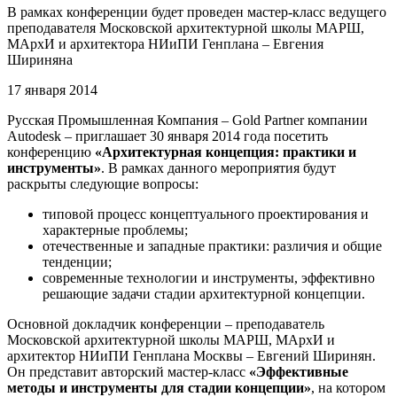
В рамках конференции будет проведен мастер-класс ведущего
преподавателя Московской архитектурной школы МАРШ,
МАрхИ и архитектора НИиПИ Генплана – Евгения
Шириняна
17 января 2014
Русская Промышленная Компания – Gold Partner компании
Autodesk – приглашает 30 января 2014 года посетить
конференцию
«Архитектурная концепция: практики и
инструменты»
. В рамках данного мероприятия будут
раскрыты следующие вопросы:
типовой процесс концептуального проектирования и
характерные проблемы;
отечественные и западные практики: различия и общие
тенденции;
современные технологии и инструменты, эффективно
решающие задачи стадии архитектурной концепции.
Основной докладчик конференции – преподаватель
Московской архитектурной школы МАРШ, МАрхИ и
архитектор НИиПИ Генплана Москвы – Евгений Ширинян.
Он представит авторский мастер-класс
«Эффективные
методы и инструменты для стадии концепции»
, на котором