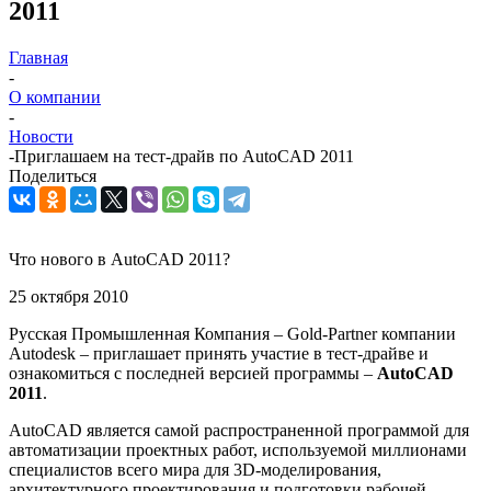
2011
Главная
-
О компании
-
Новости
-
Приглашаем на тест-драйв по AutoCAD 2011
Поделиться
Что нового в AutoCAD 2011?
25 октября 2010
Русская Промышленная Компания – Gold-Partner компании
Autodesk – приглашает принять участие в тест-драйве и
ознакомиться с последней версией программы –
AutoCAD
2011
.
AutoCAD является самой распространенной программой для
автоматизации проектных работ, используемой миллионами
специалистов всего мира для 3D-моделирования,
архитектурного проектирования и подготовки рабочей