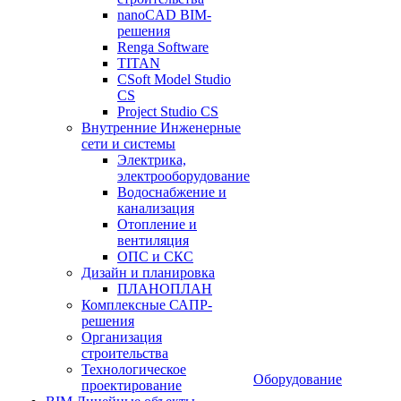
nanoCAD BIM-
решения
Renga Software
TITAN
CSoft Model Studio
CS
Project Studio CS
Внутренние Инженерные
сети и системы
Электрика,
электрооборудование
Водоснабжение и
канализация
Отопление и
вентиляция
ОПС и СКС
Дизайн и планировка
ПЛАНОПЛАН
Комплексные САПР-
решения
Организация
строительства
Технологическое
Оборудование
проектирование