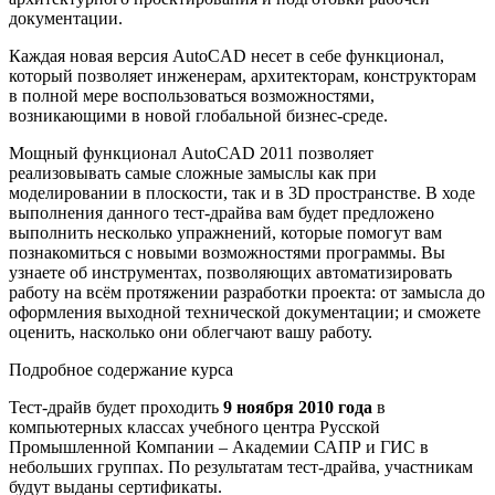
документации.
Каждая новая версия AutoCAD несет в себе функционал,
который позволяет инженерам, архитекторам, конструкторам
в полной мере воспользоваться возможностями,
возникающими в новой глобальной бизнес-среде.
Мощный функционал AutoCAD 2011 позволяет
реализовывать самые сложные замыслы как при
моделировании в плоскости, так и в 3D пространстве. В ходе
выполнения данного тест-драйва вам будет предложено
выполнить несколько упражнений, которые помогут вам
познакомиться с новыми возможностями программы. Вы
узнаете об инструментах, позволяющих автоматизировать
работу на всём протяжении разработки проекта: от замысла до
оформления выходной технической документации; и сможете
оценить, насколько они облегчают вашу работу.
Подробное содержание курса
Тест-драйв будет проходить
9 ноября 2010 года
в
компьютерных классах учебного центра Русской
Промышленной Компании – Академии САПР и ГИС в
небольших группах. По результатам тест-драйва, участникам
будут выданы сертификаты.