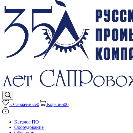
Отложенные
0
Корзина
0
0
Каталог ПО
Оборудование
Обучение