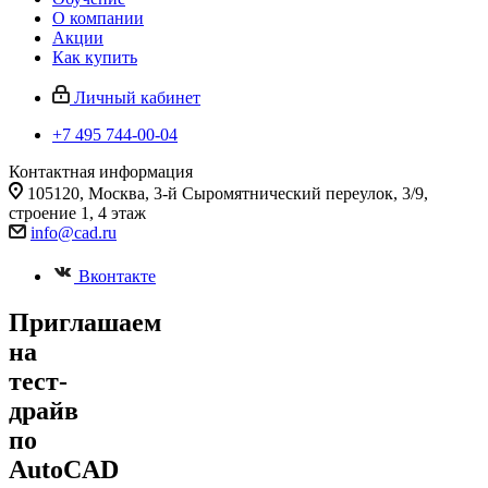
О компании
Акции
Как купить
Личный кабинет
+7 495 744-00-04
Контактная информация
105120, Москва, 3-й Сыромятнический переулок, 3/9,
строение 1, 4 этаж
info@cad.ru
Вконтакте
Приглашаем
на
тест-
драйв
по
AutoCAD