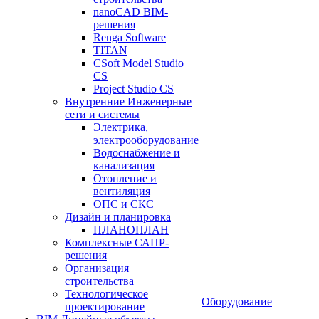
nanoCAD BIM-
решения
Renga Software
TITAN
CSoft Model Studio
CS
Project Studio CS
Внутренние Инженерные
сети и системы
Электрика,
электрооборудование
Водоснабжение и
канализация
Отопление и
вентиляция
ОПС и СКС
Дизайн и планировка
ПЛАНОПЛАН
Комплексные САПР-
решения
Организация
строительства
Технологическое
Оборудование
проектирование