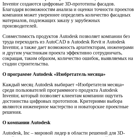
Inventor создаются цифровые 3D-прототипы фасадов.
Благодаря возможностям анализа и оценки точности проектов
компания может увереннее определять количество фасадных
материалов, подлежащих заказу у зарубежных
производителей.
Совместимость продуктов Autodesk позволяет компании без
труда переходить из AutoCAD в Autodesk Revit и Autodesk
Inventor, а также дает возможность архитекторам, инженерами
и другим участникам проекта эффективно сотрудничать,
сокращая, таким образом, количество ошибок, выявляемых на
стадии строительства.
О программе Autodesk «Изобретатель месяца»
Каждый месяц Autodesk выбирает «Изобретателя месяца»
среди пользователей программного продукта Autodesk
Inventor, который позволяет клиентам компании ощутить
достоинства цифровых прототипов. Критериями выбора
являются инженерное мастерство и новаторские проектные
решения.
О компании Autodesk
Autodesk, Inc – мировой лидер в области решений для 3D-