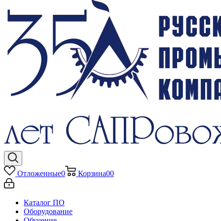
Отложенные
0
Корзина
0
0
Каталог ПО
Оборудование
Обучение