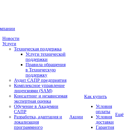
омпании
Новости
Услуги
Техническая поддержка
Услуги технической
поддержки
Правила обращения
в Техническую
поддержку
Аудит САПР предприятия
Комплексное управление
лицензиями (SAM)
Консалтинг и независимая
Как купить
экспертная оценка
Обучение в Академии
Условия
САПР
оплаты
Ещё
Разработка, адаптация и
Акции
Условия
локализация
доставки
программного
Гарантия