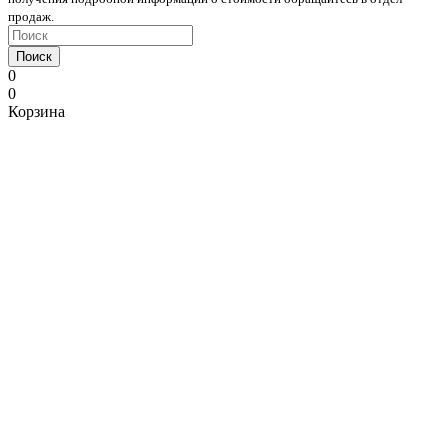
продаж.
Поиск
0
0
Корзина