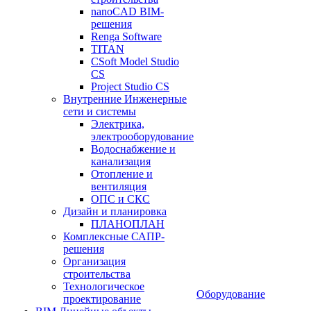
nanoCAD BIM-
решения
Renga Software
TITAN
CSoft Model Studio
CS
Project Studio CS
Внутренние Инженерные
сети и системы
Электрика,
электрооборудование
Водоснабжение и
канализация
Отопление и
вентиляция
ОПС и СКС
Дизайн и планировка
ПЛАНОПЛАН
Комплексные САПР-
решения
Организация
строительства
Технологическое
Оборудование
проектирование