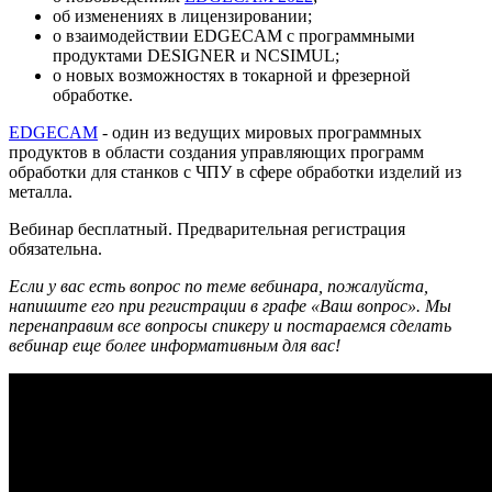
об изменениях в лицензировании;
о взаимодействии EDGECAM с программными
продуктами DESIGNER и NCSIMUL;
о новых возможностях в токарной и фрезерной
обработке.
EDGECAM
- один из ведущих мировых программных
продуктов в области создания управляющих программ
обработки для станков с ЧПУ в сфере обработки изделий из
металла.
Вебинар бесплатный. Предварительная регистрация
обязательна.
Если у вас есть вопрос по теме вебинара, пожалуйста,
напишите его при регистрации в графе «Ваш вопрос». Мы
перенаправим все вопросы спикеру и постараемся сделать
вебинар еще более информативным для вас!