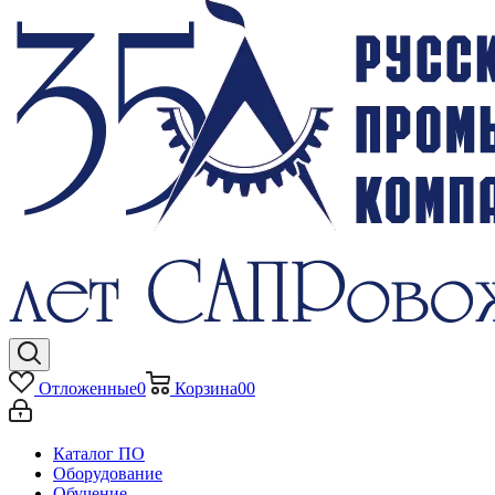
Отложенные
0
Корзина
0
0
Каталог ПО
Оборудование
Обучение