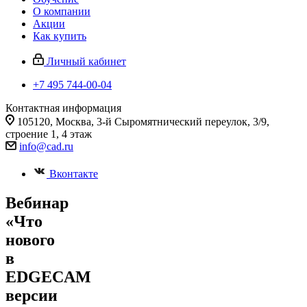
О компании
Акции
Как купить
Личный кабинет
+7 495 744-00-04
Контактная информация
105120, Москва, 3-й Сыромятнический переулок, 3/9,
строение 1, 4 этаж
info@cad.ru
Вконтакте
Вебинар
«Что
нового
в
EDGECAM
версии