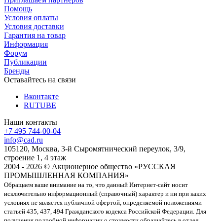
Помощь
Условия оплаты
Условия доставки
Гарантия на товар
Информация
Форум
Публикации
Бренды
Оставайтесь на связи
Вконтакте
RUTUBE
Наши контакты
+7 495 744-00-04
info@cad.ru
105120, Москва, 3-й Сыромятнический переулок, 3/9,
строение 1, 4 этаж
2004 - 2026 © Акционерное общество «РУССКАЯ
ПРОМЫШЛЕННАЯ КОМПАНИЯ»
Обращаем ваше внимание на то, что данный Интернет-сайт носит
исключительно информационный (справочный) характер и ни при каких
условиях не является публичной офертой, определяемой положениями
статьей 435, 437, 494 Гражданского кодекса Российской Федерации. Для
получения подробной информации о стоимости обращайтесь в отдел