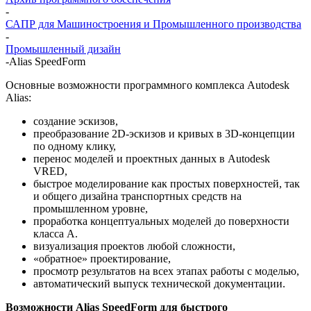
-
САПР для Машиностроения и Промышленного производства
-
Промышленный дизайн
-
Alias SpeedForm
Основные возможности программного комплекса Autodesk
Alias:
создание эскизов,
преобразование 2D-эскизов и кривых в 3D-концепции
по одному клику,
перенос моделей и проектных данных в Autodesk
VRED,
быстрое моделирование как простых поверхностей, так
и общего дизайна транспортных средств на
промышленном уровне,
проработка концептуальных моделей до поверхности
класса А.
визуализация проектов любой сложности,
«обратное» проектирование,
просмотр результатов на всех этапах работы с моделью,
автоматический выпуск технической документации.
Возможности Alias SpeedForm для быстрого