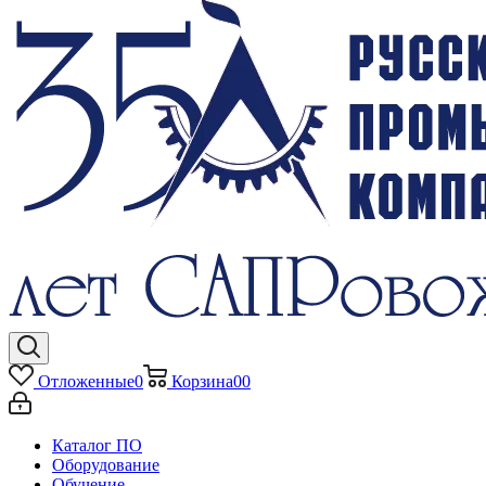
Отложенные
0
Корзина
0
0
Каталог ПО
Оборудование
Обучение