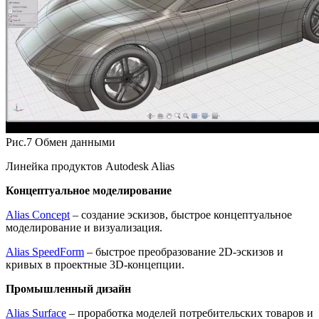
Рис.7 Обмен данными
Линейка продуктов Autodesk Alias
Концептуальное моделирование
Alias Concept
– создание эскизов, быстрое концептуальное
моделирование и визуализация.
Alias SpeedForm
– быстрое преобразование 2D-эскизов и
кривых в проектные 3D-концепции.
Промышленный дизайн
Alias Surface
– проработка моделей потребительских товаров и