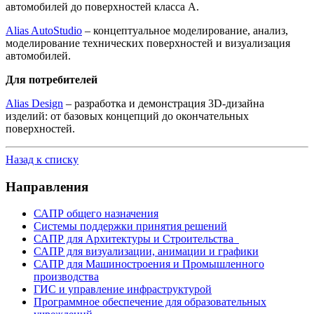
автомобилей до поверхностей класса А.
Alias AutoStudio
– концептуальное моделирование, анализ,
моделирование технических поверхностей и визуализация
автомобилей.
Для потребителей
Alias Design
– разработка и демонстрация 3D-дизайна
изделий: от базовых концепций до окончательных
поверхностей.
Назад к списку
Направления
САПР общего назначения
Системы поддержки принятия решений
САПР для Архитектуры и Строительства
САПР для визуализации, анимации и графики
САПР для Машиностроения и Промышленного
производства
ГИС и управление инфраструктурой
Программное обеспечение для образовательных