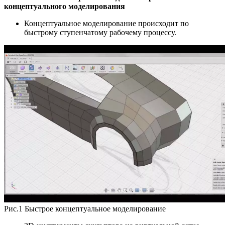
концептуального моделирования
Концептуальное моделирование происходит по
быстрому ступенчатому рабочему процессу.
Рис.1 Быстрое концептуальное моделирование