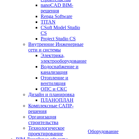
nanoCAD BIM-
решения
Renga Software
TITAN
CSoft Model Studio
CS
Project Studio CS
Внутренние Инженерные
сети и системы
Электрика,
электрооборудование
Водоснабжение и
канализация
Отопление и
вентиляция
ОПС и СКС
Дизайн и планировка
ПЛАНОПЛАН
Комплексные САПР-
решения
Организация
строительства
Технологическое
Оборудование
проектирование