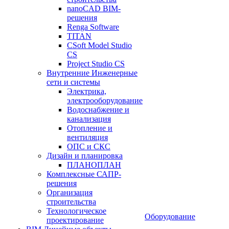
nanoCAD BIM-
решения
Renga Software
TITAN
CSoft Model Studio
CS
Project Studio CS
Внутренние Инженерные
сети и системы
Электрика,
электрооборудование
Водоснабжение и
канализация
Отопление и
вентиляция
ОПС и СКС
Дизайн и планировка
ПЛАНОПЛАН
Комплексные САПР-
решения
Организация
строительства
Технологическое
Оборудование
проектирование