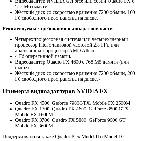
Видеоадаптер NVIDIA GeForce или серии Quadro FX с
512 Мб памяти.
Жесткий диск со скоростью вращения 7200 об/мин, 100
Гб свободного пространства на диске.
Рекомендуемые требования к аппаратной части
Четырехпроцессорная система или четырехядерный
процессор Intel с тактовой частотой 2,8 ГГц или
аналогичный процессор AMD Athlon.
4 Гб оперативной памяти.
Видеоадаптер Quadro FX 4600 с 768 Мб памяти (или
выше).
Жесткий диск со скоростью вращения 7200 об/мин, 200
Гб свободного пространства на диске.<}
Примеры видиоадаптеров NVIDIA FX
Quadro FX 4500, Geforce 7900GTX, Mobile FX 2500M
Quadro FX 1700, Quadro FX 4600, GeForce 8800 GTS,
Mobile FX 1600M
Quadro FX 3700, Quadro FX 5800, GeForce 9600 GT,
Mobile FX 3600M
Поддерживаются также Quadro Plex Model II и Model D2.