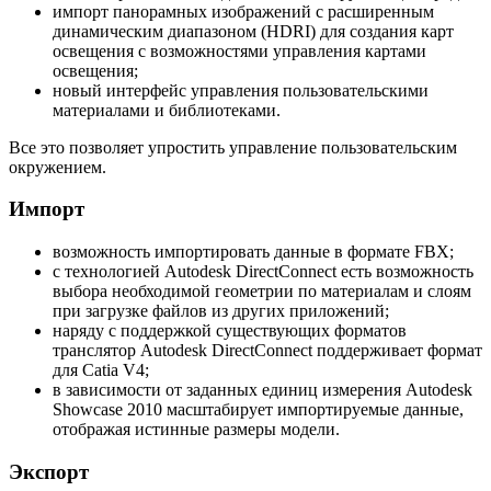
импорт панорамных изображений с расширенным
динамическим диапазоном (HDRI) для создания карт
освещения с возможностями управления картами
освещения;
новый интерфейс управления пользовательскими
материалами и библиотеками.
Все это позволяет упростить управление пользовательским
окружением.
Импорт
возможность импортировать данные в формате FBX;
с технологией Autodesk DirectConnect есть возможность
выбора необходимой геометрии по материалам и слоям
при загрузке файлов из других приложений;
наряду с поддержкой существующих форматов
транслятор Autodesk DirectConnect поддерживает формат
для Catia V4;
в зависимости от заданных единиц измерения Autodesk
Showcase 2010 масштабирует импортируемые данные,
отображая истинные размеры модели.
Экспорт