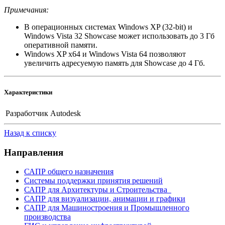
Примечания:
В операционных системах Windows XP (32-bit) и
Windows Vista 32 Showcase может использовать до 3 Гб
оперативной памяти.
Windows XP x64 и Windows Vista 64 позволяют
увеличить адресуемую память для Showcase до 4 Гб.
Характеристики
Разработчик
Autodesk
Назад к списку
Направления
САПР общего назначения
Системы поддержки принятия решений
САПР для Архитектуры и Строительства
САПР для визуализации, анимации и графики
САПР для Машиностроения и Промышленного
производства