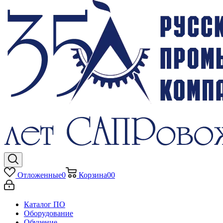
Отложенные
0
Корзина
0
0
Каталог ПО
Оборудование
Обучение