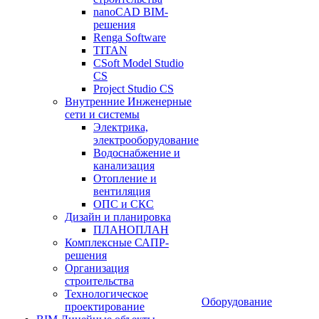
nanoCAD BIM-
решения
Renga Software
TITAN
CSoft Model Studio
CS
Project Studio CS
Внутренние Инженерные
сети и системы
Электрика,
электрооборудование
Водоснабжение и
канализация
Отопление и
вентиляция
ОПС и СКС
Дизайн и планировка
ПЛАНОПЛАН
Комплексные САПР-
решения
Организация
строительства
Технологическое
Оборудование
проектирование