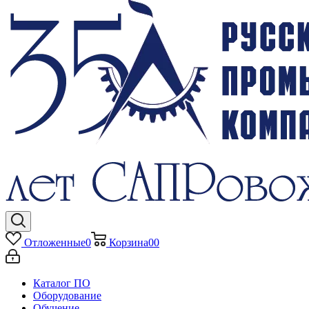
Отложенные
0
Корзина
0
0
Каталог ПО
Оборудование
Обучение