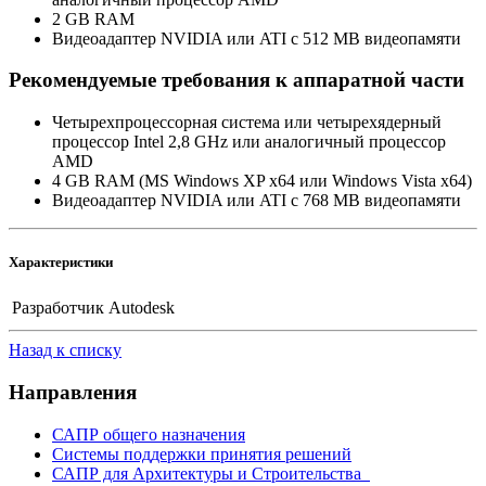
2 GB RAM
Видеоадаптер NVIDIA или ATI с 512 MB видеопамяти
Рекомендуемые требования к аппаратной части
Четырехпроцессорная система или четырехядерный
процессор Intel 2,8 GHz или аналогичный процессор
AMD
4 GB RAM (MS Windows XP x64 или Windows Vista x64)
Видеоадаптер NVIDIA или ATI с 768 MB видеопамяти
Характеристики
Разработчик
Autodesk
Назад к списку
Направления
САПР общего назначения
Системы поддержки принятия решений
САПР для Архитектуры и Строительства