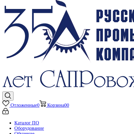
Отложенные
0
Корзина
0
0
Каталог ПО
Оборудование
Обучение