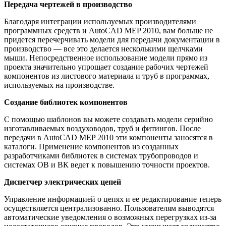
Передача чертежей в производство
Благодаря интеграции используемых производителями
программных средств и AutoCAD MEP 2010, вам больше не
придется перечерчивать модели для передачи документации в
производство — все это делается несколькими щелчками
мыши. Непосредственное использование модели прямо из
проекта значительно упрощает создание рабочих чертежей
компонентов из листового материала и труб в программах,
используемых на производстве.
Создание библиотек компонентов
С помощью шаблонов вы можете создавать модели серийно
изготавливаемых воздуховодов, труб и фитингов. После
передачи в AutoCAD MEP 2010 эти компоненты заносятся в
каталоги. Применение компонентов из созданных
разработчиками библиотек в системах трубопроводов и
системах ОВ и ВК ведет к повышению точности проектов.
Диспетчер электрических цепей
Управление информацией о цепях и ее редактирование теперь
осуществляется централизованно. Пользователям выводятся
автоматические уведомления о возможных перегрузках из-за