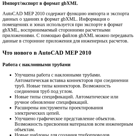
Импорт/экспорт в формат gbXML
AutoCAD MEP 2010 содержит функцию импорта и экспорта
данных о зданиях в формат gbXML. Информация о
помещениях и зонах используется при экспорте в формат
gbXML, воспринимаемый сторонними расчетными
приложениями. С помощью файлов gbXML можно передавать
данные в сторонние приложения для инженерных расчетов.
Что нового в AutoCAD MEP 2010
Работа с наклонными трубами
Улучшена работа с наклонными трубами.
Автоматическая вставка коннекторов при соединении
труб. Новые типы коннекторов. Возможность
соединения труб под углом.
Новые типы спецификаций. Автоматическое или
ручное обновление спецификаций.
Расширены инструменты проектирования
электрических цепей.
Улучшено графическое представление объектов.
Возможность присвоения материалов всем инженерным
объектам.
Новые шаблоны для создания трубопроводов.