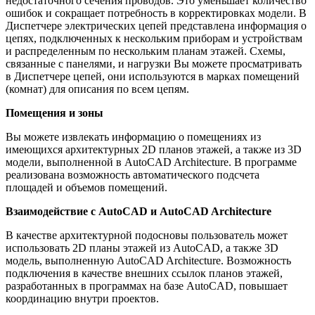
недостаточного сечения проводов. Это уменьшает количество
ошибок и сокращает потребность в корректировках модели. В
Диспетчере электрических цепей представлена информация о
цепях, подключенных к нескольким приборам и устройствам
и распределенным по нескольким планам этажей. Схемы,
связанные с панелями, и нагрузки Вы можете просматривать
в Диспетчере цепей, они используются в марках помещений
(комнат) для описания по всем цепям.
Помещения и зоны
Вы можете извлекать информацию о помещениях из
имеющихся архитектурных 2D планов этажей, а также из 3D
модели, выполненной в AutoCAD Architecture. В программе
реализована возможность автоматического подсчета
площадей и объемов помещений.
Взаимодействие с AutoCAD и AutoCAD Architecture
В качестве архитектурной подосновы пользователь может
использовать 2D планы этажей из AutoCAD, а также 3D
модель, выполненную AutoCAD Architecture. Возможность
подключения в качестве внешних ссылок планов этажей,
разработанных в программах на базе AutoCAD, повышает
координацию внутри проектов.