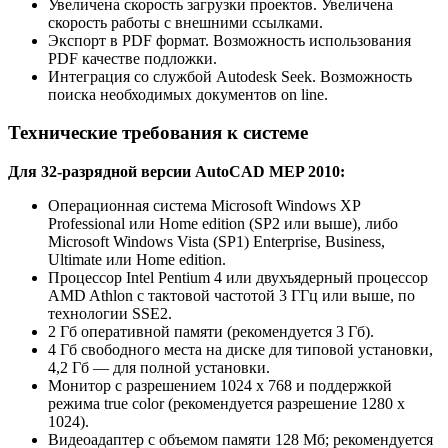
Увеличена скорость загрузки проектов. Увеличена
скорость работы с внешними ссылками.
Экспорт в PDF формат. Возможность использования
PDF качестве подложки.
Интеграция со службой Autodesk Seek. Возможность
поиска необходимых документов on line.
Технические требования к системе
Для 32-разрядной версии AutoCAD MEP 2010:
Операционная система Microsoft Windows XP
Professional или Home edition (SP2 или выше), либо
Microsoft Windows Vista (SP1) Enterprise, Business,
Ultimate или Home edition.
Процессор Intel Pentium 4 или двухъядерный процессор
AMD Athlon с тактовой частотой 3 ГГц или выше, по
технологии SSE2.
2 Гб оперативной памяти (рекомендуется 3 Гб).
4 Гб свободного места на диске для типовой установки,
4,2 Гб — для полной установки.
Монитор с разрешением 1024 x 768 и поддержкой
режима true color (рекомендуется разрешение 1280 х
1024).
Видеоадаптер с объемом памяти 128 Мб; рекомендуется