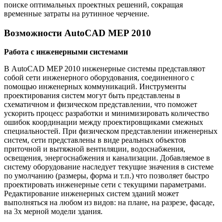
поиске оптимальных проектных решений, сокращая
временные затраты на рутинное черчение.
Возможности AutoCAD MEP 2010
Работа с инженерными системами
В AutoCAD MEP 2010 инженерные системы представляют
собой сети инженерного оборудования, соединенного с
помощью инженерных коммуникаций. Инструменты
проектирования систем могут быть представлены в
схематичном и физическом представлении, что поможет
ускорить процесс разработки и минимизировать количество
ошибок координации между проектировщиками смежных
специальностей. При физическом представлении инженерных
систем, сети представлены в виде реальных объектов
приточной и вытяжной вентиляции, водоснабжения,
освещения, энергоснабжения и канализации. Добавляемое в
систему оборудование наследует текущие значения в системе
по умолчанию (размеры, форма и т.п.) что позволяет быстро
проектировать инженерные сети с текущими параметрами.
Редактирование инженерных систем зданий может
выполняться на любом из видов: на плане, на разрезе, фасаде,
на 3х мерной модели здания.