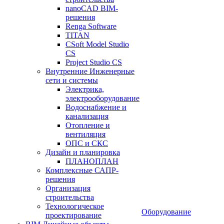
nanoCAD BIM-
решения
Renga Software
TITAN
CSoft Model Studio
CS
Project Studio CS
Внутренние Инженерные
сети и системы
Электрика,
электрооборудование
Водоснабжение и
канализация
Отопление и
вентиляция
ОПС и СКС
Дизайн и планировка
ПЛАНОПЛАН
Комплексные САПР-
решения
Организация
строительства
Технологическое
Оборудование
проектирование