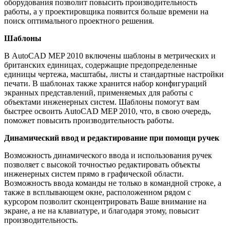
оборудования позволит повысить производительность
работы, а у проектировщика появится больше времени на
поиск оптимального проектного решения.
Шаблоны
В AutoCAD MEP 2010 включены шаблоны в метрических и
британских единицах, содержащие предопределенные
единицы чертежа, масштабы, листы и стандартные настройки
печати. В шаблонах также хранится набор конфигураций
экранных представлений, применяемых для работы с
объектами инженерных систем. Шаблоны помогут вам
быстрее освоить AutoCAD MEP 2010, что, в свою очередь,
поможет повысить производительность работы.
Динамический ввод и редактирование при помощи ручек
Возможность динамического ввода и использования ручек
позволяет с высокой точностью редактировать объекты
инженерных систем прямо в графической области.
Возможность ввода команды не только в командной строке, а
также в всплывающем окне, расположенном рядом с
курсором позволит сконцентрировать Ваше внимание на
экране, а не на клавиатуре, и благодаря этому, повысит
производительность.