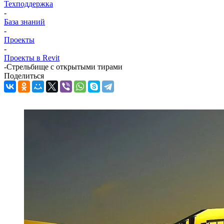
Техподдержка
-
База знаний
-
Проекты
-
Проекты в Revit
-
Стрельбище с открытыми тирами
Поделиться