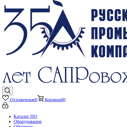
Отложенные
0
Корзина
0
0
Каталог ПО
Оборудование
Обучение