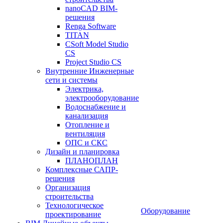
nanoCAD BIM-
решения
Renga Software
TITAN
CSoft Model Studio
CS
Project Studio CS
Внутренние Инженерные
сети и системы
Электрика,
электрооборудование
Водоснабжение и
канализация
Отопление и
вентиляция
ОПС и СКС
Дизайн и планировка
ПЛАНОПЛАН
Комплексные САПР-
решения
Организация
строительства
Технологическое
Оборудование
проектирование