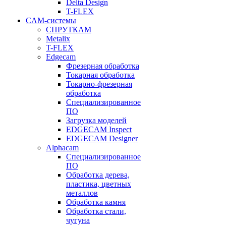
Delta Design
T-FLEX
CAM-системы
СПРУТКAM
Metalix
T-FLEX
Edgecam
Фрезерная обработка
Токарная обработка
Токарно-фрезерная
обработка
Специализированное
ПО
Загрузка моделей
EDGECAM Inspect
EDGECAM Designer
Alphacam
Специализированное
ПО
Обработка дерева,
пластика, цветных
металлов
Обработка камня
Обработка стали,
чугуна