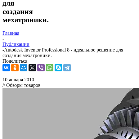
для
создания
мехатроники.
Главная
-
Публикации
-
Autodesk Inventor Professional 8 - идеальное решение для
создания мехатроники.
Поделиться
10 января 2010
// Обзоры товаров