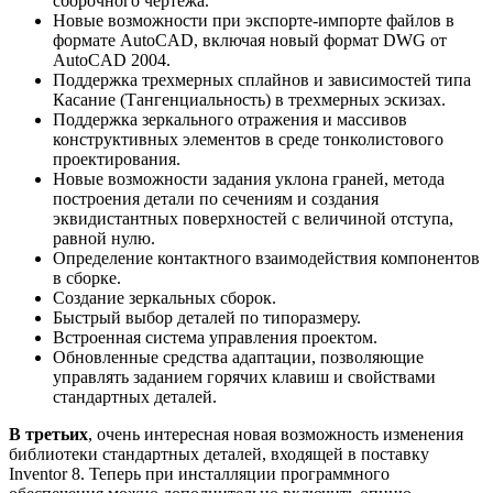
сборочного чертежа.
Новые возможности при экспорте-импорте файлов в
формате AutoCAD, включая новый формат DWG от
AutoCAD 2004.
Поддержка трехмерных сплайнов и зависимостей типа
Касание (Тангенциальность) в трехмерных эскизах.
Поддержка зеркального отражения и массивов
конструктивных элементов в среде тонколистового
проектирования.
Новые возможности задания уклона граней, метода
построения детали по сечениям и создания
эквидистантных поверхностей с величиной отступа,
равной нулю.
Определение контактного взаимодействия компонентов
в сборке.
Создание зеркальных сборок.
Быстрый выбор деталей по типоразмеру.
Встроенная система управления проектом.
Обновленные средства адаптации, позволяющие
управлять заданием горячих клавиш и свойствами
стандартных деталей.
В третьих
, очень интересная новая возможность изменения
библиотеки стандартных деталей, входящей в поставку
Inventor 8. Теперь при инсталляции программного