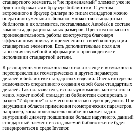
стандартного элемента, и "не применяемый" элемент уже не
будет отображаться в браузере библиотеки. С учетом
встроенного в браузер фильтра по типам стандартов можно
оперативно уменьшить большое множество стандартных
библиотек и их элементов, поставляемых Autodesk в составе
комплекса, до рациональных размеров. При этом повысится
производительность работы конструктора благодаря
эффективному поиску и применению в своей конструкции
стандартных элементов. Есть дополнительные поля для
занесения служебной информации о производителе и
исполнении стандартной детали.
К расширенным возможностям относится еще и возможность
переопределения геометрических и других параметров
деталей в библиотеке стандартных изделий. Очень интересна
возможность оперативного создания своей базы стандартных
деталей. Так пользователь, используя команды контекстного
меню, может любой стандарт из библиотеки скопировать в
раздел "Избранное" и там его полностью переопределить. При
нарушении области применения геометрических параметров,
например, когда пользователь ошибочно может задать
внутренний диаметр подшипника больше наружного, данный
стандартный элемент из создаваемой библиотеки не будет
генерироваться в среде Inventor.