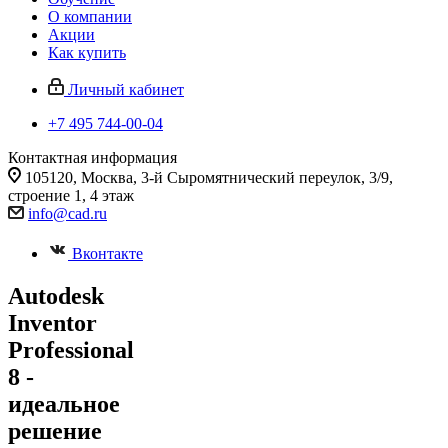
О компании
Акции
Как купить
Личный кабинет
+7 495 744-00-04
Контактная информация
105120, Москва, 3-й Сыромятнический переулок, 3/9,
строение 1, 4 этаж
info@cad.ru
Вконтакте
Autodesk
Inventor
Professional
8 -
идеальное
решение