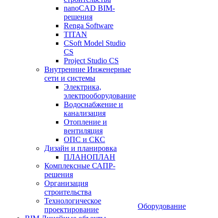
nanoCAD BIM-
решения
Renga Software
TITAN
CSoft Model Studio
CS
Project Studio CS
Внутренние Инженерные
сети и системы
Электрика,
электрооборудование
Водоснабжение и
канализация
Отопление и
вентиляция
ОПС и СКС
Дизайн и планировка
ПЛАНОПЛАН
Комплексные САПР-
решения
Организация
строительства
Технологическое
Оборудование
проектирование