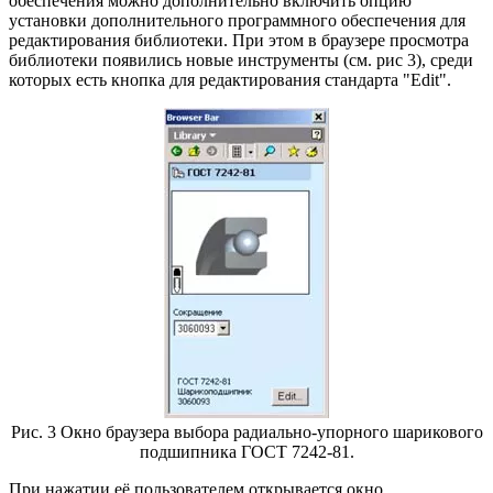
обеспечения можно дополнительно включить опцию
установки дополнительного программного обеспечения для
редактирования библиотеки. При этом в браузере просмотра
библиотеки появились новые инструменты (см. рис 3), среди
которых есть кнопка для редактирования стандарта "Edit".
Рис. 3 Окно браузера выбора радиально-упорного шарикового
подшипника ГОСТ 7242-81.
При нажатии её пользователем открывается окно