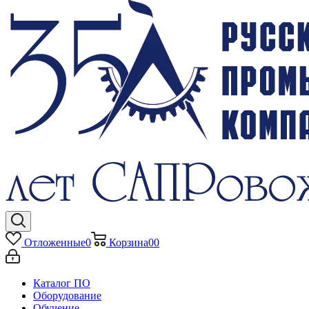
Отложенные
0
Корзина
0
0
Каталог ПО
Оборудование
Обучение