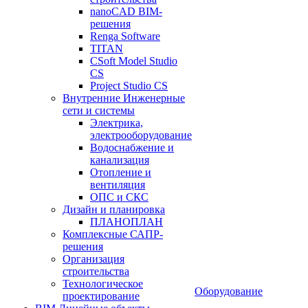
nanoCAD BIM-
решения
Renga Software
TITAN
CSoft Model Studio
CS
Project Studio CS
Внутренние Инженерные
сети и системы
Электрика,
электрооборудование
Водоснабжение и
канализация
Отопление и
вентиляция
ОПС и СКС
Дизайн и планировка
ПЛАНОПЛАН
Комплексные САПР-
решения
Организация
строительства
Технологическое
Оборудование
проектирование