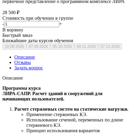
первичное представление о программном комплексе ЛИРА
28 500
₽
Стоимость при обучении в группе
-
+
В корзину
Быстрый заказ
Ближайшие даты курсов обучения
10.08.2026
07.09.2026
05.10.2026
09.11.2026
07.12.2026
Описание
Отзывы
Задать вопрос
Описание
Программа курса
ЛИРА-САПР. Расчет зданий и сооружений для
начинающих пользователей.
Расчет стержневых систем на статические нагрузки.
Применение стержневых КЭ.
Использование сечений, переменных по длине
стержневого КЭ.
Принцип использования вариантов