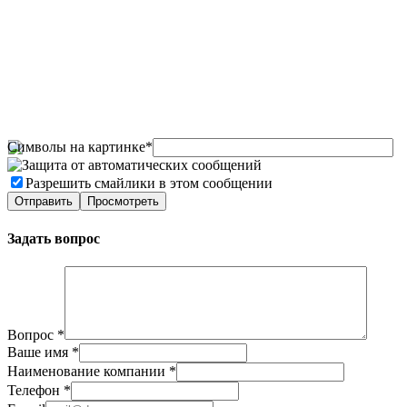
Символы на картинке
*
Разрешить смайлики в этом сообщении
Задать вопрос
Вопрос
*
Ваше имя
*
Наименование компании
*
Телефон
*