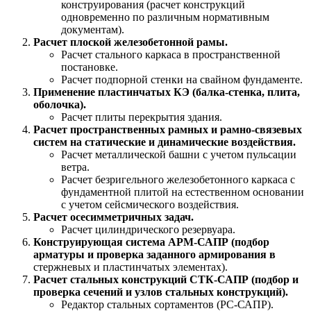
конструирования (расчет конструкций
одновременно по различным нормативным
документам).
Расчет плоской железобетонной рамы.
Расчет стального каркаса в пространственной
постановке.
Расчет подпорной стенки на свайном фундаменте.
Применение пластинчатых КЭ (балка-стенка, плита,
оболочка).
Расчет плиты перекрытия здания.
Расчет пространственных рамных и рамно-связевых
систем на статические и динамические воздействия.
Расчет металлической башни с учетом пульсации
ветра.
Расчет безригельного железобетонного каркаса с
фундаментной плитой на естественном основании
с учетом сейсмического воздействия.
Расчет осесимметричных задач.
Расчет цилиндрического резервуара.
Конструирующая система АРМ-САПР (подбор
арматуры и проверка заданного армирования в
стержневых и пластинчатых элементах).
Расчет стальных конструкций СТК-САПР (подбор и
проверка сечений и узлов стальных конструкций).
Редактор стальных сортаментов (РС-САПР).