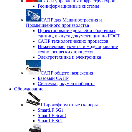
ГИС и управления инфраструктурой
Геоинформационные системы
САПР для Машиностроения и
Промышленного производства
Проектирование деталей и сборочных
единиц, выпуск документации по ГОСТ
САПР технологических процессов
Инженерные расчеты и моделирование
технологических процессов
Электротехника и электроника
САПР общего назначения
Базовый САПР
Системы документооборота
Оборудование
Широкоформатные сканеры
SmartLF SGi
SmartLF Scan!
SmartLF SCi