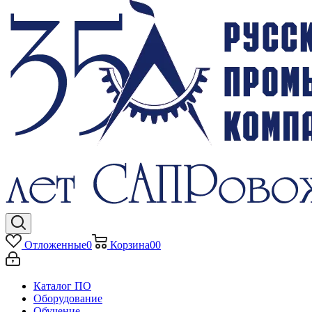
Отложенные
0
Корзина
0
0
Каталог ПО
Оборудование
Обучение