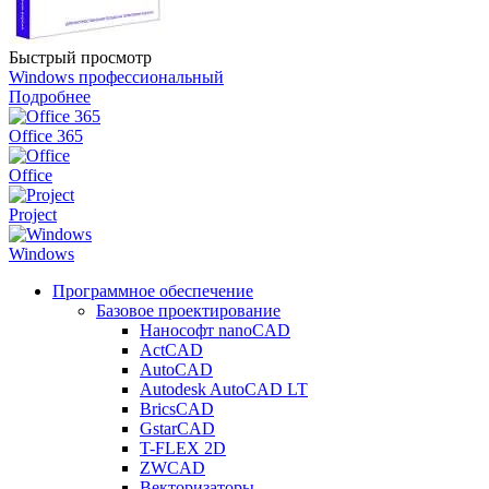
Быстрый просмотр
Windows профессиональный
Подробнее
Office 365
Office
Project
Windows
Программное обеспечение
Базовое проектирование
Нанософт nanoCAD
ActCAD
AutoCAD
Autodesk AutoCAD LT
BricsCAD
GstarCAD
T-FLEX 2D
ZWCAD
Векторизаторы