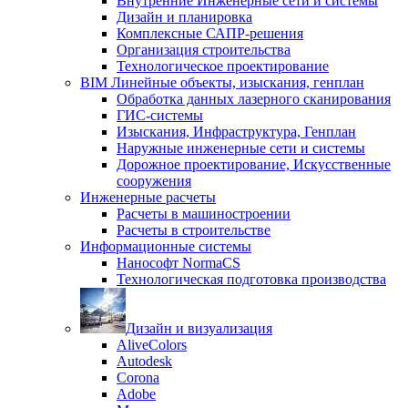
Внутренние Инженерные сети и системы
Дизайн и планировка
Комплексные САПР-решения
Организация строительства
Технологическое проектирование
BIM Линейные объекты, изыскания, генплан
Обработка данных лазерного сканирования
ГИС-системы
Изыскания, Инфраструктура, Генплан
Наружные инженерные сети и системы
Дорожное проектирование, Искусственные
сооружения
Инженерные расчеты
Расчеты в машиностроении
Расчеты в строительстве
Информационные системы
Нанософт NormaCS
Технологическая подготовка производства
Дизайн и визуализация
AliveColors
Autodesk
Corona
Adobe