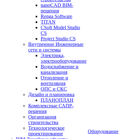
nanoCAD BIM-
решения
Renga Software
TITAN
CSoft Model Studio
CS
Project Studio CS
Внутренние Инженерные
сети и системы
Электрика,
электрооборудование
Водоснабжение и
канализация
Отопление и
вентиляция
ОПС и СКС
Дизайн и планировка
ПЛАНОПЛАН
Комплексные САПР-
решения
Организация
строительства
Технологическое
Оборудование
проектирование