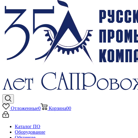
Отложенные
0
Корзина
0
0
Каталог ПО
Оборудование
Обучение