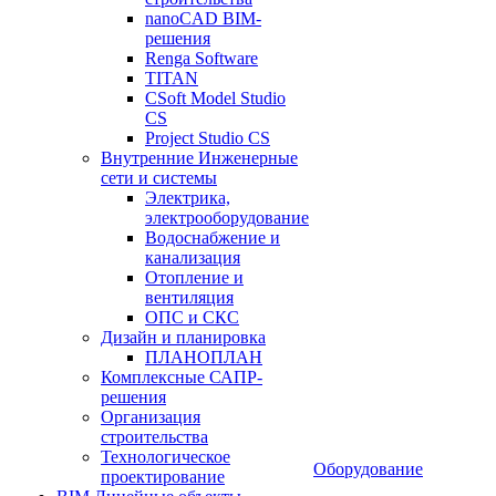
nanoCAD BIM-
решения
Renga Software
TITAN
CSoft Model Studio
CS
Project Studio CS
Внутренние Инженерные
сети и системы
Электрика,
электрооборудование
Водоснабжение и
канализация
Отопление и
вентиляция
ОПС и СКС
Дизайн и планировка
ПЛАНОПЛАН
Комплексные САПР-
решения
Организация
строительства
Технологическое
Оборудование
проектирование