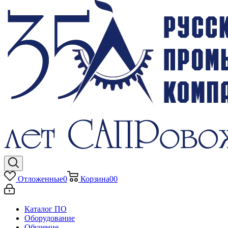
Отложенные
0
Корзина
0
0
Каталог ПО
Оборудование
Обучение