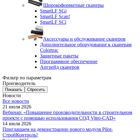
Широкоформатные сканеры
SmartLF SGi
SmartLF Scan!
SmartLF SCi
Аксессуары и обслуживание сканеров
Дополнительное оборудование к сканерам
Colortrac
Защитные пакеты
Программное обеспечение
Апгрейд сканеров
Фильтр по параметрам
Производитель
Сбросить
Новости
Все новости
21 июля 2026
Вебинар: «Повышение производительности в строительном
проекте с помощью использования СОД Vitro-CAD»
14 июля 2026
Приглашаем на демонстрацию нового модуля Pilot-
СтройКонтроль!