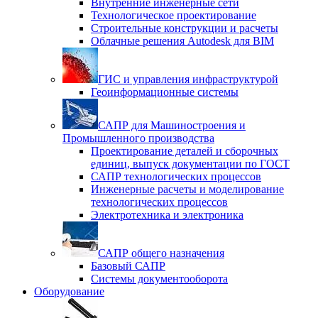
Внутренние инженерные сети
Технологическое проектирование
Строительные конструкции и расчеты
Облачные решения Autodesk для BIM
ГИС и управления инфраструктурой
Геоинформационные системы
САПР для Машиностроения и
Промышленного производства
Проектирование деталей и сборочных
единиц, выпуск документации по ГОСТ
САПР технологических процессов
Инженерные расчеты и моделирование
технологических процессов
Электротехника и электроника
САПР общего назначения
Базовый САПР
Системы документооборота
Оборудование