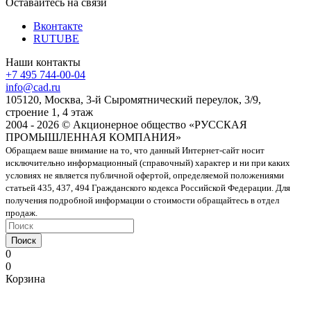
Оставайтесь на связи
Вконтакте
RUTUBE
Наши контакты
+7 495 744-00-04
info@cad.ru
105120, Москва, 3-й Сыромятнический переулок, 3/9,
строение 1, 4 этаж
2004 - 2026 © Акционерное общество «РУССКАЯ
ПРОМЫШЛЕННАЯ КОМПАНИЯ»
Обращаем ваше внимание на то, что данный Интернет-сайт носит
исключительно информационный (справочный) характер и ни при каких
условиях не является публичной офертой, определяемой положениями
статьей 435, 437, 494 Гражданского кодекса Российской Федерации. Для
получения подробной информации о стоимости обращайтесь в отдел
продаж.
Поиск
0
0
Корзина