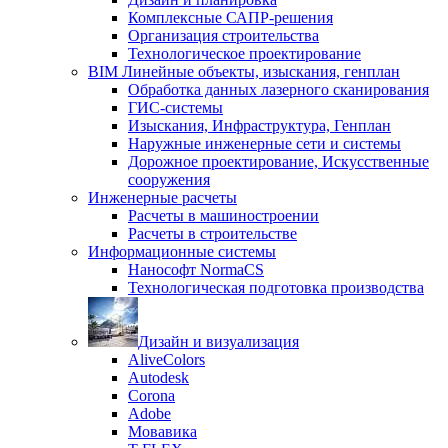
Комплексные САПР-решения
Организация строительства
Технологическое проектирование
BIM Линейные объекты, изыскания, генплан
Обработка данных лазерного сканирования
ГИС-системы
Изыскания, Инфраструктура, Генплан
Наружные инженерные сети и системы
Дорожное проектирование, Искусственные
сооружения
Инженерные расчеты
Расчеты в машиностроении
Расчеты в строительстве
Информационные системы
Нанософт NormaCS
Технологическая подготовка производства
Дизайн и визуализация
AliveColors
Autodesk
Corona
Adobe
Мовавика