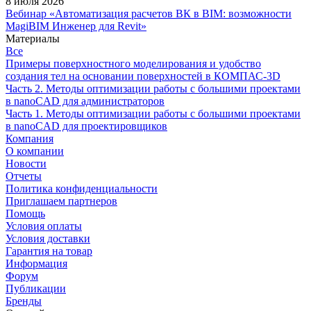
8 июля 2026
Вебинар «Автоматизация расчетов ВК в BIM: возможности
MagiBIM Инженер для Revit»
Материалы
Все
Примеры поверхностного моделирования и удобство
создания тел на основании поверхностей в КОМПАС-3D
Часть 2. Методы оптимизации работы с большими проектами
в nanoCAD для администраторов
Часть 1. Методы оптимизации работы с большими проектами
в nanoCAD для проектировщиков
Компания
О компании
Новости
Отчеты
Политика конфиденциальности
Приглашаем партнеров
Помощь
Условия оплаты
Условия доставки
Гарантия на товар
Информация
Форум
Публикации
Бренды