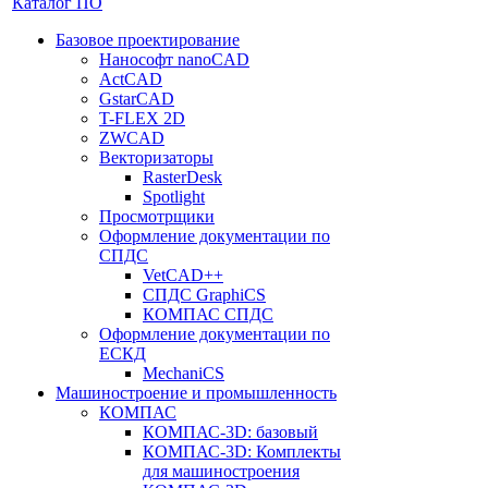
Каталог ПО
Базовое проектирование
Нанософт nanoCAD
ActCAD
GstarCAD
T-FLEX 2D
ZWCAD
Векторизаторы
RasterDesk
Spotlight
Просмотрщики
Оформление документации по
СПДС
VetCAD++
СПДС GraphiCS
КОМПАС СПДС
Оформление документации по
ЕСКД
MechaniCS
Машиностроение и промышленность
КОМПАС
КОМПАС-3D: базовый
КОМПАС-3D: Комплекты
для машиностроения