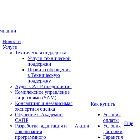
омпании
Новости
Услуги
Техническая поддержка
Услуги технической
поддержки
Правила обращения
в Техническую
поддержку
Аудит САПР предприятия
Комплексное управление
лицензиями (SAM)
Консалтинг и независимая
Как купить
экспертная оценка
Обучение в Академии
Условия
САПР
оплаты
Ещё
Разработка, адаптация и
Акции
Условия
локализация
доставки
программного
Гарантия