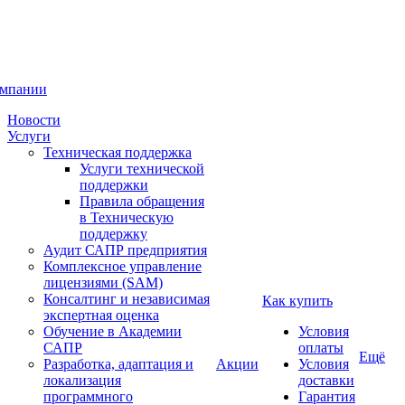
омпании
Новости
Услуги
Техническая поддержка
Услуги технической
поддержки
Правила обращения
в Техническую
поддержку
Аудит САПР предприятия
Комплексное управление
лицензиями (SAM)
Консалтинг и независимая
Как купить
экспертная оценка
Обучение в Академии
Условия
САПР
оплаты
Ещё
Разработка, адаптация и
Акции
Условия
локализация
доставки
программного
Гарантия