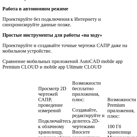
Работа в автономном режиме
Проектируйте без подключения к Интернету и
синхронизируйте данные позже.
Простые инструменты для работы «на ходу»
Проектируйте и создавайте точные чертежи САПР даже на
мобильном устройстве.
Сравнение мобильных приложений AutoCAD mobile app
Premium CLOUD и mobile app Ultimate CLOUD
Возможности
Просмотр 2D
бесплатно
чертежей
приложения,
САПР,
плюс:
Возможности
проведение
Premium
Создавайте,
измерений
приложения,
редактируйте и
плюс:
Подключайтесь
делитесь 2D-
к облачному
чертежами
100 Гб
хранилищу,
Вносите
хранилища