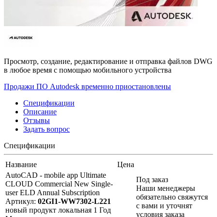
Просмотр, создание, редактирование и отправка файлов DWG
в любое время с помощью мобильного устройства
Продажи ПО Autodesk временно приостановлены
Спецификации
Описание
Отзывы
Задать вопрос
Спецификации
Название
Цена
AutoCAD - mobile app Ultimate
Под заказ
CLOUD Commercial New Single-
Наши менеджеры
user ELD Annual Subscription
обязательно свяжутся
Артикул:
02GI1-WW7302-L221
с вами и уточнят
новый продукт
локальная
1 Год
условия заказа