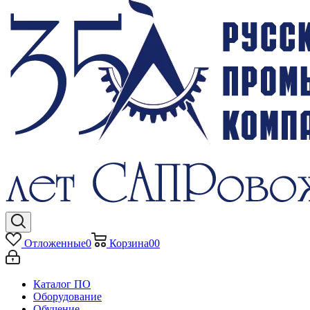
Отложенные
0
Корзина
0
0
Каталог ПО
Оборудование
Обучение