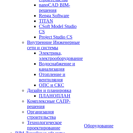
nanoCAD BIM-
решения
Renga Software
TITAN
CSoft Model Studio
CS
Project Studio CS
Внутренние Инженерные
сети и системы
Электрика,
электрооборудование
Водоснабжение и
канализация
Отопление и
вентиляция
ОПС и СКС
Дизайн и планировка
ПЛАНОПЛАН
Комплексные САПР-
решения
Организация
строительства
Технологическое
Оборудование
проектирование