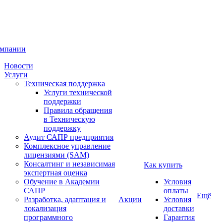
омпании
Новости
Услуги
Техническая поддержка
Услуги технической
поддержки
Правила обращения
в Техническую
поддержку
Аудит САПР предприятия
Комплексное управление
лицензиями (SAM)
Консалтинг и независимая
Как купить
экспертная оценка
Обучение в Академии
Условия
САПР
оплаты
Ещё
Разработка, адаптация и
Акции
Условия
локализация
доставки
программного
Гарантия