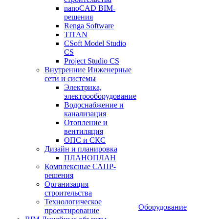
nanoCAD BIM-
решения
Renga Software
TITAN
CSoft Model Studio
CS
Project Studio CS
Внутренние Инженерные
сети и системы
Электрика,
электрооборудование
Водоснабжение и
канализация
Отопление и
вентиляция
ОПС и СКС
Дизайн и планировка
ПЛАНОПЛАН
Комплексные САПР-
решения
Организация
строительства
Технологическое
Оборудование
проектирование