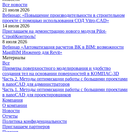
Все новости
21 июля 2026
Вебинар: «Повышение производительности в строительном
проекте с помощью использования СОД Vitro-CAD»
14 июля 2026
Приглашаем на демонстрацию нового модуля Pilot-
СтройКонтроль!
8 июля 2026
Вебинар «Автоматизация расчетов ВК в BIM: возможности
MagiBIM Инженер для Revit»
Материалы
Все
Примеры поверхностного моделирования и удобство
создания тел на основании поверхностей в КОМПАС-3D
Часть 2. Методы оптимизации работы с большими проектами
в nanoCAD для администраторов
Часть 1. Методы оптимизации работы с большими проектами
в nanoCAD для проектировщиков
Компания
О компании
Новости
Отчеты
Политика конфиденциальности
Приглашаем партнеров
Помощь