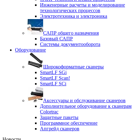
Инженерные расчеты и моделирование
технологических процессов
Электротехника и электроника
САПР общего назначения
Базовый САПР
Системы документооборота
Оборудование
Широкоформатные сканеры
SmartLF SGi
SmartLF Scan!
SmartLF SCi
Аксессуары и обслуживание сканеров
Дополнительное оборудование к сканерам
Colortrac
Защитные пакеты
Программное обеспечение
Апгрейд сканеров
Новости