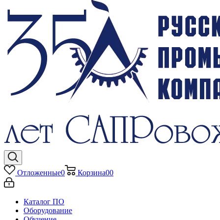
Отложенные
0
Корзина
0
0
Каталог ПО
Оборудование
Обучение