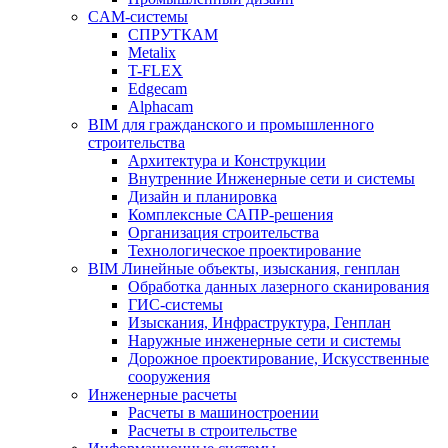
CAM-системы
СПРУТКAM
Metalix
T-FLEX
Edgecam
Alphacam
BIM для гражданского и промышленного
строительства
Архитектура и Конструкции
Внутренние Инженерные сети и системы
Дизайн и планировка
Комплексные САПР-решения
Организация строительства
Технологическое проектирование
BIM Линейные объекты, изыскания, генплан
Обработка данных лазерного сканирования
ГИС-системы
Изыскания, Инфраструктура, Генплан
Наружные инженерные сети и системы
Дорожное проектирование, Искусственные
сооружения
Инженерные расчеты
Расчеты в машиностроении
Расчеты в строительстве