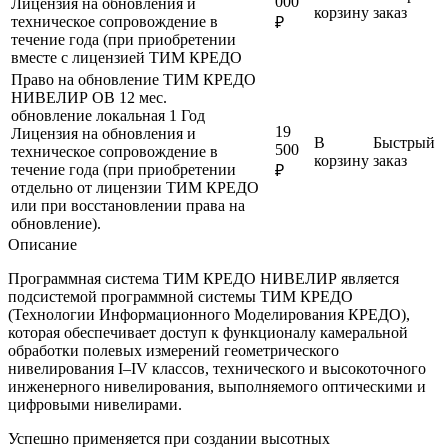
000
Лицензия на обновления и
корзину
заказ
техническое сопровождение в
₽
течение года (при приобретении
вместе с лицензией ТИМ КРЕДО
Право на обновление ТИМ КРЕДО
НИВЕЛИР ОВ 12 мес.
обновление
локальная
1 Год
19
Лицензия на обновления и
В
Быстрый
500
техническое сопровождение в
корзину
заказ
течение года (при приобретении
₽
отдельно от лицензии ТИМ КРЕДО
или при восстановлении права на
обновление).
Описание
Программная система ТИМ КРЕДО НИВЕЛИР является
подсистемой программной системы ТИМ КРЕДО
(Технологии Информационного Моделирования КРЕДО),
которая обеспечивает доступ к функционалу камеральной
обработки полевых измерений геометрического
нивелирования I–IV классов, технического и высокоточного
инженерного нивелирования, выполняемого оптическими и
цифровыми нивелирами.
Успешно применяется при создании высотных