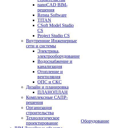
nanoCAD BIM-
решения
Renga Software
TITAN
CSoft Model Studio
CS
Project Studio CS
Внутренние Инженерные
сети и системы
Электрика,
электрооборудование
Водоснабжение и
канализация
Отопление и
вентиляция
ОПС и СКС
Дизайн и планировка
ПЛАНОПЛАН
Комплексные САПР-
решения
Организация
строительства
Технологическое
Оборудование
проектирование