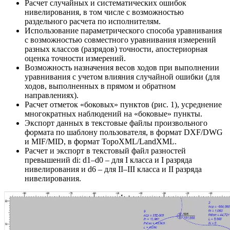
Расчет случайных и систематических ошибок
нивелирования, в том числе с возможностью
раздельного расчета по исполнителям.
Использование параметрического способа уравнивания
с возможностью совместного уравнивания измерений
разных классов (разрядов) точности, апостериорная
оценка точности измерений.
Возможность назначения весов ходов при выполнении
уравнивания с учетом влияния случайной ошибки (для
ходов, выполненных в прямом и обратном
направлениях).
Расчет отметок «боковых» пунктов (рис. 1), усреднение
многократных наблюдений на «боковые» пункты.
Экспорт данных в текстовые файлы произвольного
формата по шаблону пользователя, в формат DXF/DWG
и MIF/MID, в формат TopoXML/LandXML.
Расчет и экспорт в текстовый файл разностей
превышений di: d1–d0 – для I класса и I разряда
нивелирования и d6 – для II–III класса и II разряда
нивелирования.