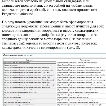
выполняется согласно национальным стандартам или
стандартам предприятия, с настройкой на любые языки,
включая иврит и арабский, с использованием приложения
Редактор шаблонов.
По результатам уравнивания могут быть сформированы
следующие ведомости: превышений и высот пунктов для всех
классов нивелирования; координат и высот; характеристик
нивелирных линий; предобработки (с учетом поправок: за
среднюю длину рабочего метра пары реек, за различие
температуры); оценки точности высот пунктов; поправок;
характеристик качества нивелирования (рис. 3).