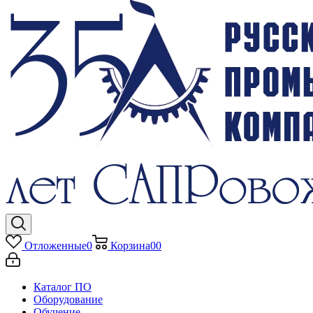
Отложенные
0
Корзина
0
0
Каталог ПО
Оборудование
Обучение