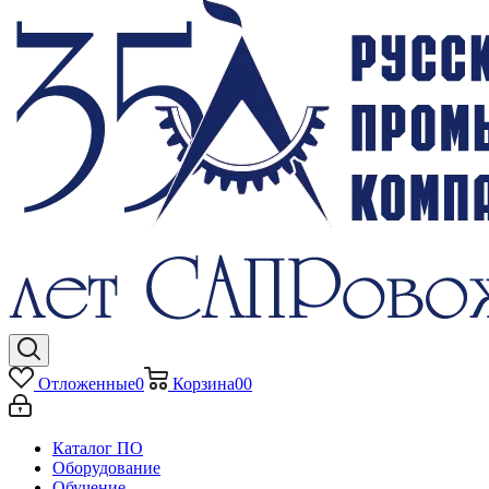
Отложенные
0
Корзина
0
0
Каталог ПО
Оборудование
Обучение