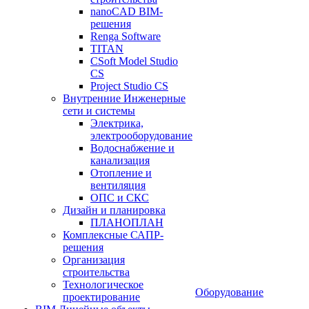
nanoCAD BIM-
решения
Renga Software
TITAN
CSoft Model Studio
CS
Project Studio CS
Внутренние Инженерные
сети и системы
Электрика,
электрооборудование
Водоснабжение и
канализация
Отопление и
вентиляция
ОПС и СКС
Дизайн и планировка
ПЛАНОПЛАН
Комплексные САПР-
решения
Организация
строительства
Технологическое
Оборудование
проектирование