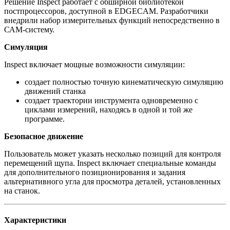
Решение Inspect работает с обширной библиотекой
постпроцессоров, доступной в EDGECAM. Разработчики
внедрили набор измерительных функций непосредственно в
САМ-систему.
Симуляция
Inspect включает мощные возможности симуляции:
создает полностью точную кинематическую симуляцию
движений станка
создает траектории инструмента одновременно с
циклами измерений, находясь в одной и той же
программе.
Безопасное движение
Пользователь может указать несколько позиций для контроля
перемещений щупа. Inspect включает специальные команды
для дополнительного позиционирования и задания
альтернативного угла для просмотра деталей, установленных
на станок.
Характеристики