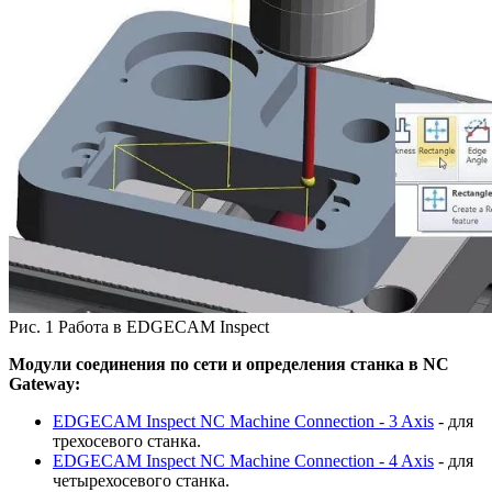
Рис. 1 Работа в EDGECAM Inspect
Модули соединения по сети и определения станка в NC
Gateway:
EDGECAM Inspect NC Machine Connection - 3 Axis
- для
трехосевого станка.
EDGECAM Inspect NC Machine Connection - 4 Axis
- для
четырехосевого станка.