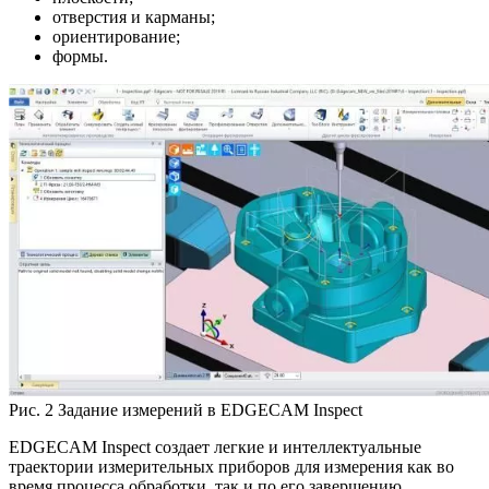
отверстия и карманы;
ориентирование;
формы.
Рис. 2 Задание измерений в EDGECAM Inspect
EDGECAM Inspect создает легкие и интеллектуальные
траектории измерительных приборов для измерения как во
время процесса обработки, так и по его завершению.