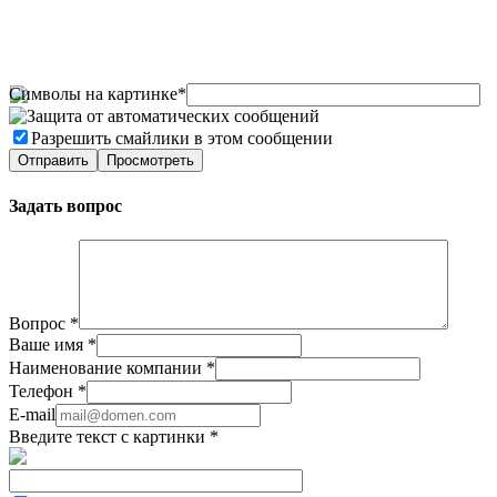
Символы на картинке
*
Разрешить смайлики в этом сообщении
Задать вопрос
Вопрос
*
Ваше имя
*
Наименование компании
*
Телефон
*
E-mail
Введите текст с картинки
*