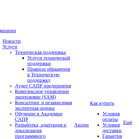
омпании
Новости
Услуги
Техническая поддержка
Услуги технической
поддержки
Правила обращения
в Техническую
поддержку
Аудит САПР предприятия
Комплексное управление
лицензиями (SAM)
Консалтинг и независимая
Как купить
экспертная оценка
Обучение в Академии
Условия
САПР
оплаты
Ещё
Разработка, адаптация и
Акции
Условия
локализация
доставки
программного
Гарантия