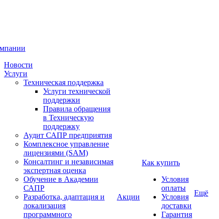
омпании
Новости
Услуги
Техническая поддержка
Услуги технической
поддержки
Правила обращения
в Техническую
поддержку
Аудит САПР предприятия
Комплексное управление
лицензиями (SAM)
Консалтинг и независимая
Как купить
экспертная оценка
Обучение в Академии
Условия
САПР
оплаты
Ещё
Разработка, адаптация и
Акции
Условия
локализация
доставки
программного
Гарантия