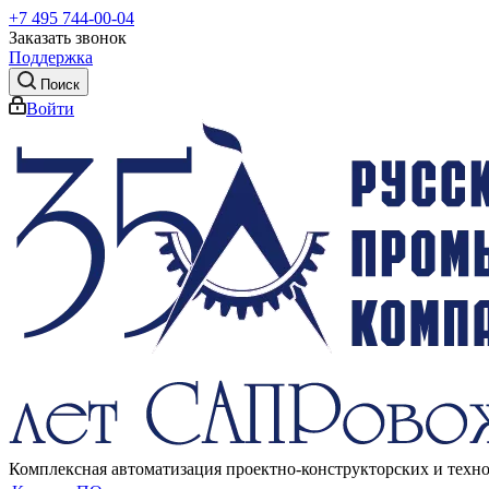
+7 495 744-00-04
Заказать звонок
Поддержка
Поиск
Войти
Комплексная автоматизация проектно-конструкторских и техн