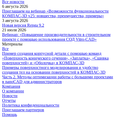
Все новости
6 августа 2026
Приглашаем на вебинар «Возможности функциональности
КОМПАС-3D v25: новшества, преимущества, примеры»
3 августа 2026
Новая версия Renga 9.2
21 июля 2026
Вебинар: «Повышение производительности в строительном
проекте с помощью использования СОД Vitro-CAD»
Материалы
Все
Пример создания корпусной детали с помощью команд
«Поверхность конического сечения», «Заплатка», «Сшивка
поверхностей» и «Оболочка» в КОМПАС-3D
Примеры поверхностного моделирования и удобство
создания тел на основании поверхностей в КОМПАС-3D
Часть 2. Методы оптимизации работы с большими проектами
в nanoCAD для администраторов
Компания
О компании
Новости
Отчеты
Политика конфиденциальности
Приглашаем партнеров
Помощь