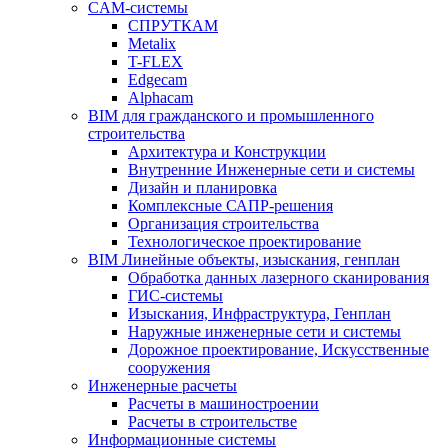
CAM-системы
СПРУТКAM
Metalix
T-FLEX
Edgecam
Alphacam
BIM для гражданского и промышленного
строительства
Архитектура и Конструкции
Внутренние Инженерные сети и системы
Дизайн и планировка
Комплексные САПР-решения
Организация строительства
Технологическое проектирование
BIM Линейные объекты, изыскания, генплан
Обработка данных лазерного сканирования
ГИС-системы
Изыскания, Инфраструктура, Генплан
Наружные инженерные сети и системы
Дорожное проектирование, Искусственные
сооружения
Инженерные расчеты
Расчеты в машиностроении
Расчеты в строительстве
Информационные системы