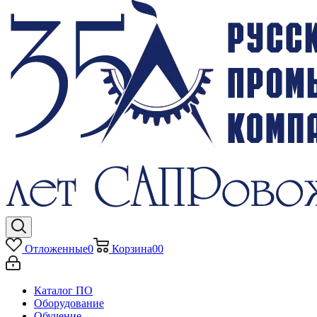
Отложенные
0
Корзина
0
0
Каталог ПО
Оборудование
Обучение