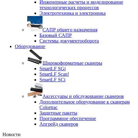
Инженерные расчеты и моделирование
технологических процессов
Электротехника и электроника
САПР общего назначения
Базовый САПР
Системы документооборота
Оборудование
Широкоформатные сканеры
SmartLF SGi
SmartLF Scan!
SmartLF SCi
Аксессуары и обслуживание сканеров
Дополнительное оборудование к сканерам
Colortrac
Защитные пакеты
Программное обеспечение
Апгрейд сканеров
Новости