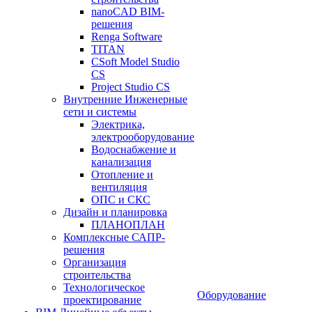
nanoCAD BIM-
решения
Renga Software
TITAN
CSoft Model Studio
CS
Project Studio CS
Внутренние Инженерные
сети и системы
Электрика,
электрооборудование
Водоснабжение и
канализация
Отопление и
вентиляция
ОПС и СКС
Дизайн и планировка
ПЛАНОПЛАН
Комплексные САПР-
решения
Организация
строительства
Технологическое
Оборудование
проектирование