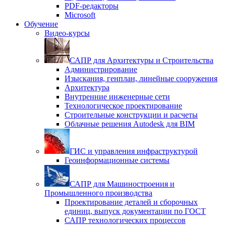
PDF-редакторы
Microsoft
Обучение
Видео-курсы
САПР для Архитектуры и Строительства
Администрирование
Изыскания, генплан, линейные сооружения
Архитектура
Внутренние инженерные сети
Технологическое проектирование
Строительные конструкции и расчеты
Облачные решения Autodesk для BIM
ГИС и управления инфраструктурой
Геоинформационные системы
САПР для Машиностроения и
Промышленного производства
Проектирование деталей и сборочных
единиц, выпуск документации по ГОСТ
САПР технологических процессов