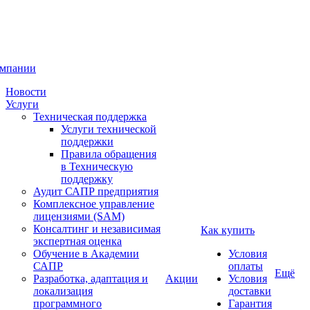
омпании
Новости
Услуги
Техническая поддержка
Услуги технической
поддержки
Правила обращения
в Техническую
поддержку
Аудит САПР предприятия
Комплексное управление
лицензиями (SAM)
Консалтинг и независимая
Как купить
экспертная оценка
Обучение в Академии
Условия
САПР
оплаты
Ещё
Разработка, адаптация и
Акции
Условия
локализация
доставки
программного
Гарантия