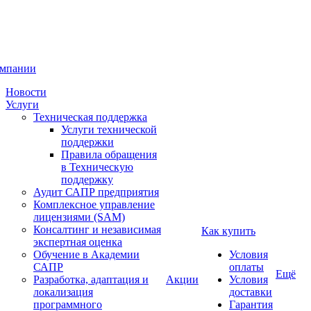
омпании
Новости
Услуги
Техническая поддержка
Услуги технической
поддержки
Правила обращения
в Техническую
поддержку
Аудит САПР предприятия
Комплексное управление
лицензиями (SAM)
Консалтинг и независимая
Как купить
экспертная оценка
Обучение в Академии
Условия
САПР
оплаты
Ещё
Разработка, адаптация и
Акции
Условия
локализация
доставки
программного
Гарантия