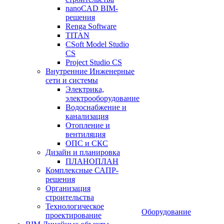
nanoCAD BIM-
решения
Renga Software
TITAN
CSoft Model Studio
CS
Project Studio CS
Внутренние Инженерные
сети и системы
Электрика,
электрооборудование
Водоснабжение и
канализация
Отопление и
вентиляция
ОПС и СКС
Дизайн и планировка
ПЛАНОПЛАН
Комплексные САПР-
решения
Организация
строительства
Технологическое
Оборудование
проектирование