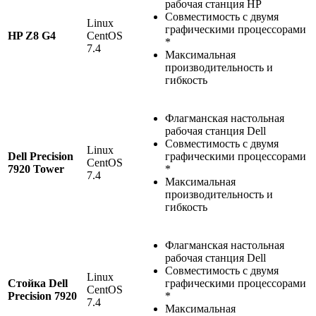
рабочая станция HP
Совместимость с двумя
Linux
графическими процессорами
HP Z8 G4
CentOS
*
7.4
Максимальная
производительность и
гибкость
Флагманская настольная
рабочая станция Dell
Совместимость с двумя
Linux
Dell Precision
графическими процессорами
CentOS
7920 Tower
*
7.4
Максимальная
производительность и
гибкость
Флагманская настольная
рабочая станция Dell
Совместимость с двумя
Linux
Стойка Dell
графическими процессорами
CentOS
Precision 7920
*
7.4
Максимальная