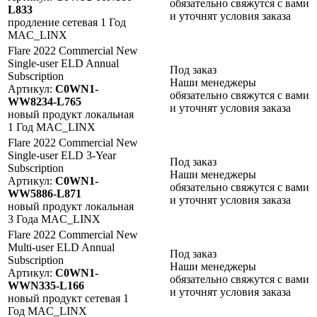
обязательно свяжутся с вами
L833
и уточнят условия заказа
продление
сетевая
1 Год
MAC_LINX
Flare 2022 Commercial New
Single-user ELD Annual
Под заказ
Subscription
Наши менеджеры
Артикул:
C0WN1-
обязательно свяжутся с вами
WW8234-L765
и уточнят условия заказа
новый продукт
локальная
1 Год
MAC_LINX
Flare 2022 Commercial New
Single-user ELD 3-Year
Под заказ
Subscription
Наши менеджеры
Артикул:
C0WN1-
обязательно свяжутся с вами
WW5886-L871
и уточнят условия заказа
новый продукт
локальная
3 Года
MAC_LINX
Flare 2022 Commercial New
Multi-user ELD Annual
Под заказ
Subscription
Наши менеджеры
Артикул:
C0WN1-
обязательно свяжутся с вами
WWN335-L166
и уточнят условия заказа
новый продукт
сетевая
1
Год
MAC_LINX