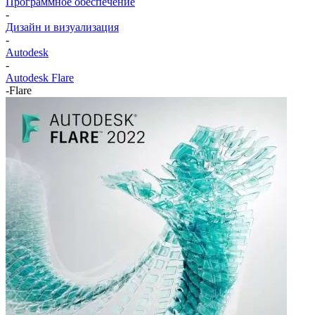
Программное обеспечение
-
Дизайн и визуализация
-
Autodesk
-
Autodesk Flare
-
Flare