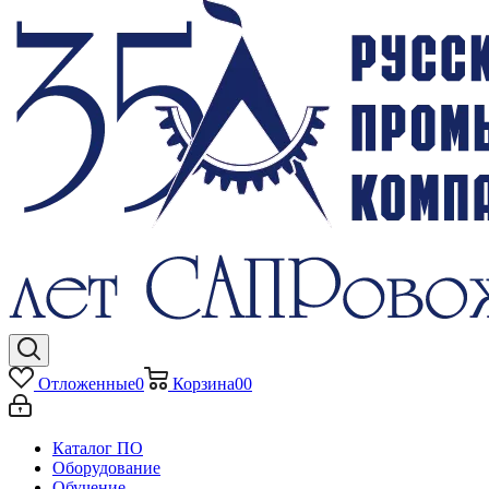
Отложенные
0
Корзина
0
0
Каталог ПО
Оборудование
Обучение