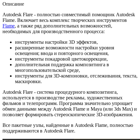
Описание
Autodesk Flare - полностью совместимый помощник Autodesk
Flame. Включает весь комплекс творческих инструментов
Flame
, а также ряд дополнительных возможностей,
необходимых для производственного процесса:
инструменты настройки 3D эффектов,
расширенные возможности настройки уровня
освещения; ввода и повторного освещения,
инструменты покадровой цветокоррекции,
дополнительная поддержка композитинга в
многопользовательской среде,
инструменты для 3D-компоновки, отслеживания, текста,
маскировки.
Autodesk Flare - система процедурного композитинга,
используется в производстве рекламы, художественных
фильмов и телепрограмм. Программа значительно упрощает
обмен данными между Autodesk Flame и Maya (или 3ds Max) и
позволяет формировать стереоскопические 3D-изображения.
Все пакетные узлы, найденные в Autodesk Flame, полностью
поддерживаются в Autodesk Flare.