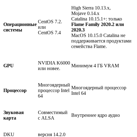
High Sierra 10.13.x,
Mojave 0.14.x
Catalina 10.15.1+: только
CentOS 7.2.
Операционные
Flame Family 2020.2 или
или
системы
2020.3
CentOS 7.4
MacOS 10.15.0 Catalina не
поддерживается продуктами
семейства Flame.
NVIDIA K6000
GPU
Минимум 4 ГБ VRAM
или новее.
Многоядерный
Многоядерный процессор
Процессор
процессор Intel
Intel 64
64
Звуковая
Совместимый
Внутреннее ядро ​​аудио
карта
с ALSA
DKU
версия 14.2.0