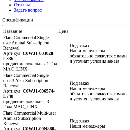
Отзывы
Задать вопрос
Спецификации
Название
Цена
Flare Commercial Single-
user Annual Subscription
Под заказ
Renewal
Наши менеджеры
Артикул:
C0WJ1-003028-
обязательно свяжутся с вами
L836
и уточнят условия заказа
продление
локальная
1 Год
MAC_LINX
Flare Commercial Single-
user 3-Year Subscription
Под заказ
Renewal
Наши менеджеры
Артикул:
C0WJ1-006574-
обязательно свяжутся с вами
L748
и уточнят условия заказа
продление
локальная
3
Года
MAC_LINX
Flare Commercial Multi-user
Annual Subscription
Под заказ
Renewal
Наши менеджеры
Артикул:
C0WJ1-00N880-