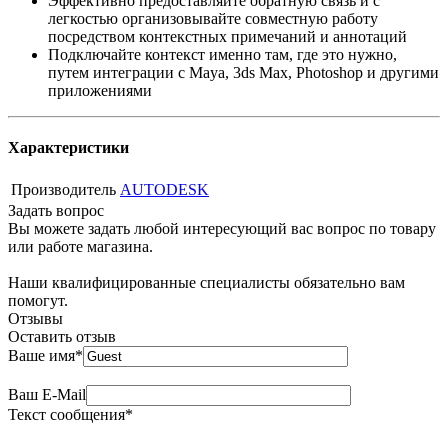
Эффективно предоставляйте обратную связь и с
легкостью организовывайте совместную работу
посредством контекстных примечаний и аннотаций
Подключайте контекст именно там, где это нужно,
путем интеграции с Maya, 3ds Max, Photoshop и другими
приложениями
Характеристики
Производитель
AUTODESK
Задать вопрос
Вы можете задать любой интересующий вас вопрос по товару
или работе магазина.
Наши квалифицированные специалисты обязательно вам
помогут.
Отзывы
Оставить отзыв
Ваше имя
*
Ваш E-Mail
Текст сообщения
*