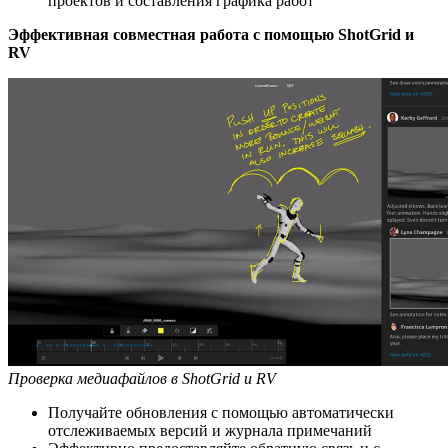
проектов и составления графика работ
Эффективная совместная работа с помощью ShotGrid и
RV
Проверка медиафайлов в ShotGrid и RV
Получайте обновления с помощью автоматически
отслеживаемых версий и журнала примечаний