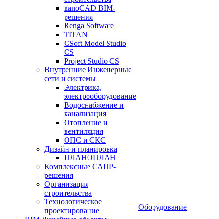
nanoCAD BIM-
решения
Renga Software
TITAN
CSoft Model Studio
CS
Project Studio CS
Внутренние Инженерные
сети и системы
Электрика,
электрооборудование
Водоснабжение и
канализация
Отопление и
вентиляция
ОПС и СКС
Дизайн и планировка
ПЛАНОПЛАН
Комплексные САПР-
решения
Организация
строительства
Технологическое
Оборудование
проектирование