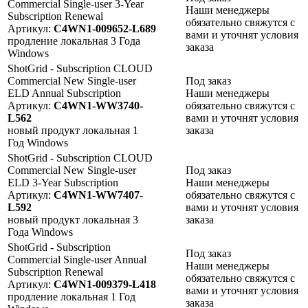
Commercial Single-user 3-Year
Наши менеджеры
Subscription Renewal
обязательно свяжутся с
Артикул:
C4WN1-009652-L689
вами и уточнят условия
продление
локальная
3 Года
заказа
Windows
ShotGrid - Subscription CLOUD
Commercial New Single-user
Под заказ
ELD Annual Subscription
Наши менеджеры
Артикул:
C4WN1-WW3740-
обязательно свяжутся с
L562
вами и уточнят условия
новый продукт
локальная
1
заказа
Год
Windows
ShotGrid - Subscription CLOUD
Commercial New Single-user
Под заказ
ELD 3-Year Subscription
Наши менеджеры
Артикул:
C4WN1-WW7407-
обязательно свяжутся с
L592
вами и уточнят условия
новый продукт
локальная
3
заказа
Года
Windows
ShotGrid - Subscription
Под заказ
Commercial Single-user Annual
Наши менеджеры
Subscription Renewal
обязательно свяжутся с
Артикул:
C4WN1-009379-L418
вами и уточнят условия
продление
локальная
1 Год
заказа