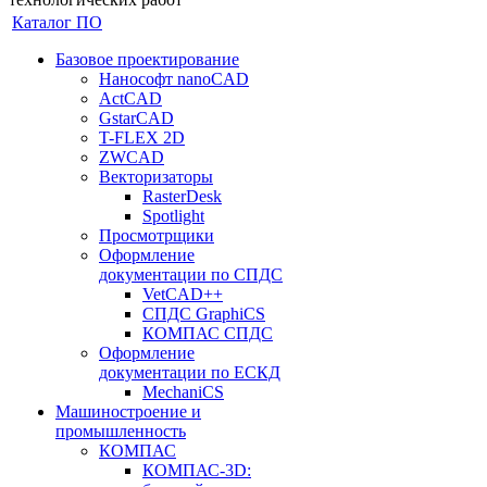
Каталог ПО
Базовое проектирование
Нанософт nanoCAD
ActCAD
GstarCAD
T-FLEX 2D
ZWCAD
Векторизаторы
RasterDesk
Spotlight
Просмотрщики
Оформление
документации по СПДС
VetCAD++
СПДС GraphiCS
КОМПАС СПДС
Оформление
документации по ЕСКД
MechaniCS
Машиностроение и
промышленность
КОМПАС
КОМПАС-3D: