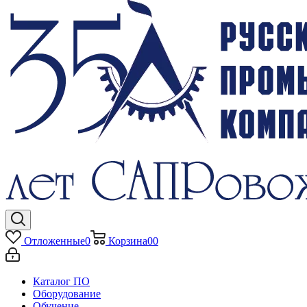
Отложенные
0
Корзина
0
0
Каталог ПО
Оборудование
Обучение