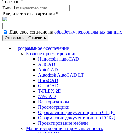
Телефон
*
E-mail
Введите текст с картинки
*
Даю свое согласие на
обработку персональных данных
Отменить
Программное обеспечение
Базовое проектирование
Нанософт nanoCAD
ActCAD
AutoCAD
Autodesk AutoCAD LT
BricsCAD
GstarCAD
T-FLEX 2D
ZWCAD
Векторизаторы
Просмотрщики
Оформление документации по СПДС
Оформление документации по ЕСКД
Проектирование мебели
Машиностроение и промышленность