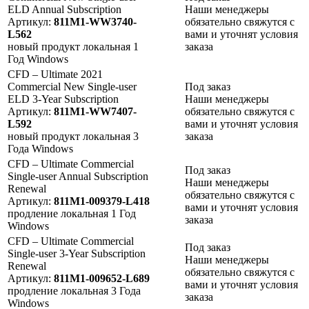
ELD Annual Subscription
Наши менеджеры
Артикул:
811M1-WW3740-
обязательно свяжутся с
L562
вами и уточнят условия
новый продукт
локальная
1
заказа
Год
Windows
CFD – Ultimate 2021
Commercial New Single-user
Под заказ
ELD 3-Year Subscription
Наши менеджеры
Артикул:
811M1-WW7407-
обязательно свяжутся с
L592
вами и уточнят условия
новый продукт
локальная
3
заказа
Года
Windows
CFD – Ultimate Commercial
Под заказ
Single-user Annual Subscription
Наши менеджеры
Renewal
обязательно свяжутся с
Артикул:
811M1-009379-L418
вами и уточнят условия
продление
локальная
1 Год
заказа
Windows
CFD – Ultimate Commercial
Под заказ
Single-user 3-Year Subscription
Наши менеджеры
Renewal
обязательно свяжутся с
Артикул:
811M1-009652-L689
вами и уточнят условия
продление
локальная
3 Года
заказа
Windows