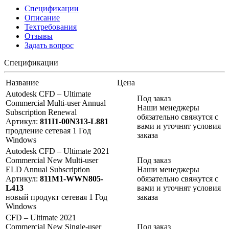
Спецификации
Описание
Техтребования
Отзывы
Задать вопрос
Спецификации
Название
Цена
Autodesk CFD – Ultimate
Под заказ
Commercial Multi-user Annual
Наши менеджеры
Subscription Renewal
обязательно свяжутся с
Артикул:
811I1-00N313-L881
вами и уточнят условия
продление
сетевая
1 Год
заказа
Windows
Autodesk CFD – Ultimate 2021
Commercial New Multi-user
Под заказ
ELD Annual Subscription
Наши менеджеры
Артикул:
811M1-WWN805-
обязательно свяжутся с
L413
вами и уточнят условия
новый продукт
сетевая
1 Год
заказа
Windows
CFD – Ultimate 2021
Commercial New Single-user
Под заказ