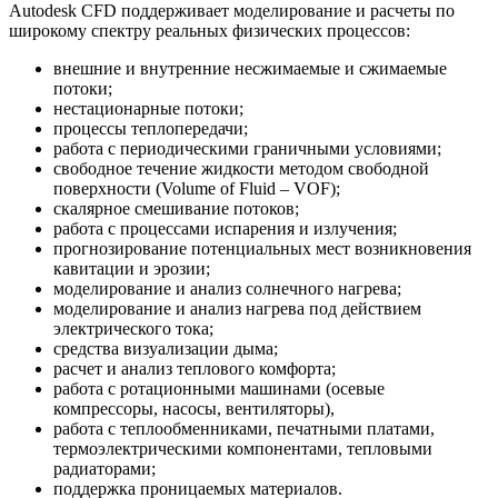
Autodesk CFD поддерживает моделирование и расчеты по
широкому спектру реальных физических процессов:
внешние и внутренние несжимаемые и сжимаемые
потоки;
нестационарные потоки;
процессы теплопередачи;
работа с периодическими граничными условиями;
свободное течение жидкости методом свободной
поверхности (Volume of Fluid – VOF);
скалярное смешивание потоков;
работа с процессами испарения и излучения;
прогнозирование потенциальных мест возникновения
кавитации и эрозии;
моделирование и анализ солнечного нагрева;
моделирование и анализ нагрева под действием
электрического тока;
средства визуализации дыма;
расчет и анализ теплового комфорта;
работа с ротационными машинами (осевые
компрессоры, насосы, вентиляторы),
работа с теплообменниками, печатными платами,
термоэлектрическими компонентами, тепловыми
радиаторами;
поддержка проницаемых материалов.