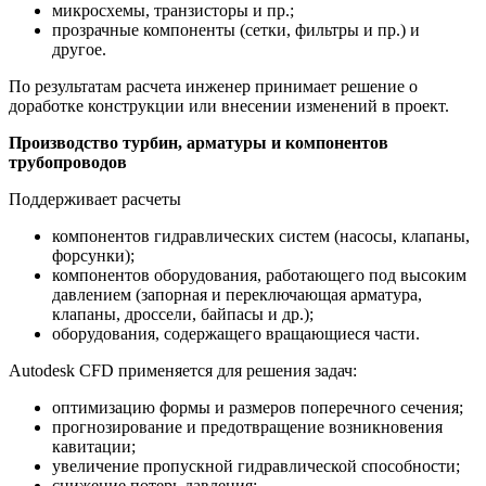
микросхемы, транзисторы и пр.;
прозрачные компоненты (сетки, фильтры и пр.) и
другое.
По результатам расчета инженер принимает решение о
доработке конструкции или внесении изменений в проект.
Производство турбин, арматуры и компонентов
трубопроводов
Поддерживает расчеты
компонентов гидравлических систем (насосы, клапаны,
форсунки);
компонентов оборудования, работающего под высоким
давлением (запорная и переключающая арматура,
клапаны, дроссели, байпасы и др.);
оборудования, содержащего вращающиеся части.
Autodesk CFD применяется для решения задач:
оптимизацию формы и размеров поперечного сечения;
прогнозирование и предотвращение возникновения
кавитации;
увеличение пропускной гидравлической способности;
снижение потерь давления;