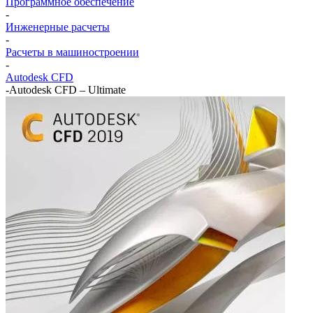
Программное обеспечение
-
Инженерные расчеты
-
Расчеты в машиностроении
-
Autodesk CFD
-
Autodesk CFD – Ultimate