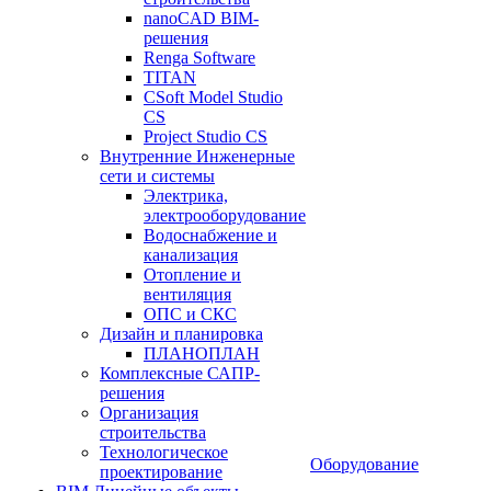
nanoCAD BIM-
решения
Renga Software
TITAN
CSoft Model Studio
CS
Project Studio CS
Внутренние Инженерные
сети и системы
Электрика,
электрооборудование
Водоснабжение и
канализация
Отопление и
вентиляция
ОПС и СКС
Дизайн и планировка
ПЛАНОПЛАН
Комплексные САПР-
решения
Организация
строительства
Технологическое
Оборудование
проектирование