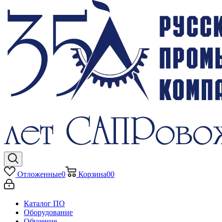
Отложенные
0
Корзина
0
0
Каталог ПО
Оборудование
Обучение