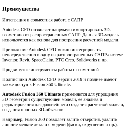
Преимущества
Интеграция и совместная работа с САПР
Autodesk CFD позволяет напрямую импортировать 3D-
геометрию из распространенных САПР. Данная 3D-модель
используется как основа для построения расчетной модели.
Приложение Autodesk CFD можно интегрировать
непосредственно в одну из распространенных САПР-систем:
Inventor, Revit, SpaceClaim, PTC Creo, Solidworks и пр.
Продвинутые инструменты работы с геометрией
Подписчики Autodesk CFD версий 2019 и позднее имеют
также доступ к Fusion 360 Ultimate.
Autodesk Fusion 360 Ultimate
применяется для упрощения
3D-геометрии существующей модели, ее анализа и
редактирования для дальнейшего создания расчетной модели,
создания простых 3D-объектов.
Например, Fusion 360 позволяет залить отверстия, удалить
лишние мелкие детали с модели (фаски, скругления и пр.),