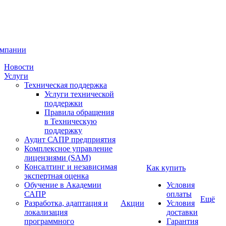
омпании
Новости
Услуги
Техническая поддержка
Услуги технической
поддержки
Правила обращения
в Техническую
поддержку
Аудит САПР предприятия
Комплексное управление
лицензиями (SAM)
Консалтинг и независимая
Как купить
экспертная оценка
Обучение в Академии
Условия
САПР
оплаты
Ещё
Разработка, адаптация и
Акции
Условия
локализация
доставки
программного
Гарантия